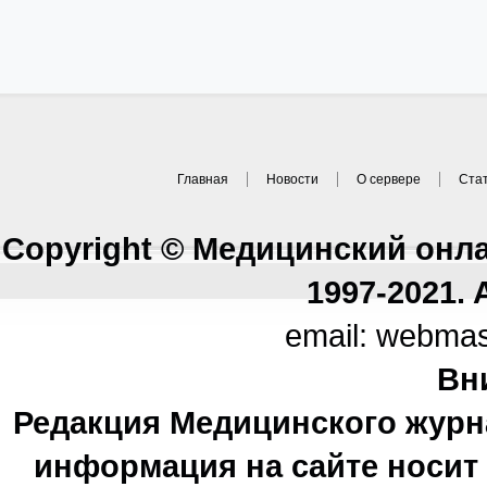
Главная
Новости
О сервере
Ста
Copyright © Медицинский онл
1997-2021. A
email: webma
Вн
Редакция Медицинского журн
информация на сайте носи