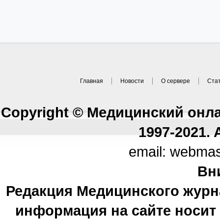
Главная
Новости
О сервере
Ста
Copyright © Медицинский онл
1997-2021. A
email: webma
Вн
Редакция Медицинского журн
информация на сайте носи