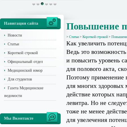
Навигация сайта
Повышение п
Новости
>
Статьи
>
Короткой строкой
>
Повышение
Как увеличить потенц
Статьи
Ведь это возможность
Короткой строкой
и повысить уровень с
Официальный отдел
для полового акта, ск
Медицинский юмор
Поэтому применение 
Для студентов
для многих здоровых 
Газета Медицинские
действие которых нап
ведомости
левитра. Но не следу
тоже не менее действ
Мы Вконтакте
для увелечения потен