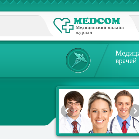
Медицинский онлайн
журнал
Медици
врачей