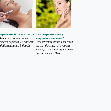
овременный пилинг лица
Как сохранить кожу
енская красота – это
здоровой и молодой?
едмет гордости и зависти
Человеческая кожа является
бой женщины. В борьбе
самым большим и, в то же
..
время, самым незащищенным
органом тела. Она...