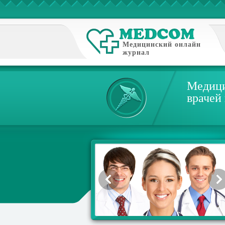
Медицинский онлайн
журнал
Медици
врачей