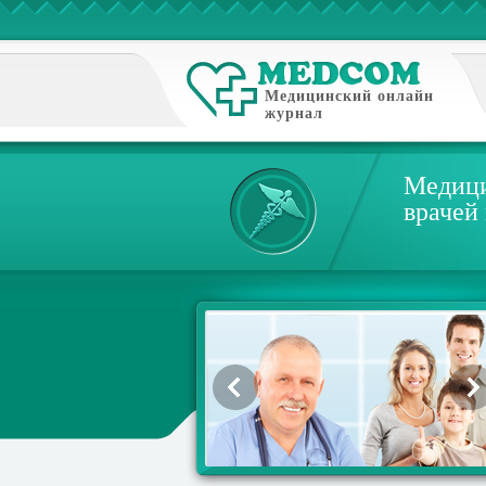
Медицинский онлайн
журнал
Медици
врачей