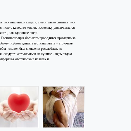
 риск внезапной смерти; значительно снизить риск
 и само качество жизни, поскольку увеличивается
 жить, как здоровые люди.
. Госпитализация больного проводится примерно за
собому глубоко дышать и откашливать – это очень
обы человек был спокоен и расслаблен, не
, следует настраиваться на лучшее – ведь рядом
мфортная обстановка в палатах и