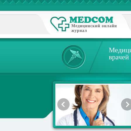
Медицинский онлайн
журнал
Медици
врачей