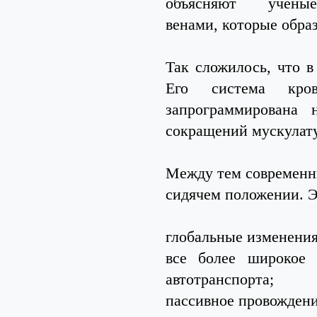
объясняют учены
венами, которые обра
Так сложилось, что в
Его система кров
запрограммирована 
сокращений мускулат
Между тем современны
сидячем положении. Э
глобальные изменения
все более широкое 
автотранспорта;
пассивное провождени