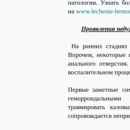
патологии. Узнать б
на
www.lechenie-hemor
Проявления неду
На ранних стадиях 
Впрочем, некоторые 
анального отверстия
воспалительном проце
Первые заметные си
геморроидальными
травмировать калов
сопровождается непр