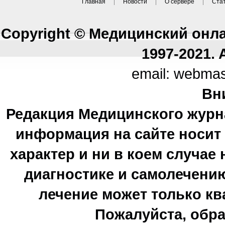
Главная
Новости
О сервере
Ста
Copyright © Медицинский онл
1997-2021. A
email: webma
Вн
Редакция Медицинского журн
информация на сайте носи
характер и ни в коем случае
диагностике и самолечению
лечение может только к
Пожалуйста, обра