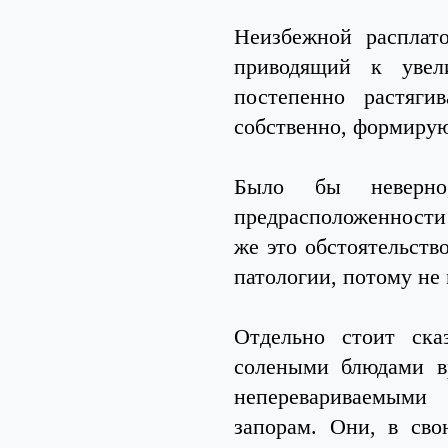
Неизбежной расплато
приводящий к увел
постепенно растяги
собственно, формирую
Было бы неверно,
предрасположенности 
же это обстоятельств
патологии, потому не
Отдельно стоит ска
солеными блюдами в
неперевариваемыми
запорам. Они, в сво