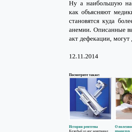
Ну а наибольшую на
как объясняют медик
становятся куда бол
анемии. Описанные в
акт дефекации, могут
12.11.2014
Посмотрите также:
История рентгена
О полезно
Каждый из вас наверняка
процедур