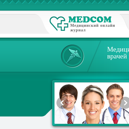
Медицинский онлайн
журнал
Медици
врачей