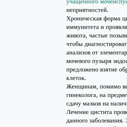
учащенного мочеиспу
неприятностей.
Хроническая форма ци
иммунитета и проявля
живота, частые позыв
чтобы диагностироват
анализов от элемента
мочевого пузыря эндо
предложено взятие об
клеток.
Женщинам, помимо вы
гинеколога, на предм
сдачу мазков на нали
Лечение цистита пров
данного заболевания. 