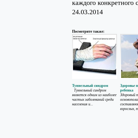
каждого конкретного 
24.03.2014
Посмотрите также:
Туннельный синдром
Здоровье 
Туннельный синдром
ребенка
является одним из наиболее
Здоровый п
частых заболеваний среди
основопол
населения и...
составляющ
взрослых, т