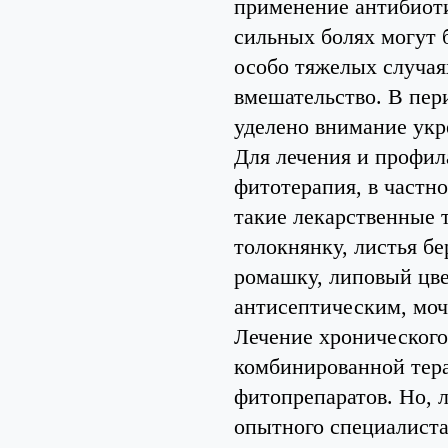
применение антибиоти
сильных болях могут 
особо тяжелых случая
вмешательство. В пер
уделено внимание укр
Для лечения и профил
фитотерапия, в частн
такие лекарственные 
толокнянку, листья б
ромашку, липовый цве
антисептическим, мо
Лечение хронического
комбинированной тера
фитопрепаратов. Но, 
опытного специалиста