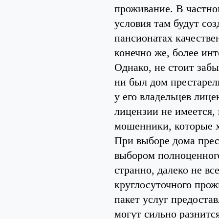
проживание. В частно
условия там будут со
пансионатах качестве
конечно же, более инт
Однако, не стоит заб
ни был дом престарел
у его владельцев лице
лицензии не имеется, 
мошенники, которые х
При выборе дома прес
выбором полноценного
странно, далеко не в
круглосуточного прож
пакет услуг предостав
могут сильно разнитс