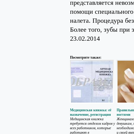
представляется невоз
помощи специального 
налета. Процедура без
Более того, зубы при
23.02.2014
Посмотрите также:
Медицинская книжка: её
Правильны
назначение, регистрация
ногтями
Медицинская книжка
Женщинам,
требуется отделом кадров у
девушкам,
всех работников, которые
необходимо
работают в
и своей вне