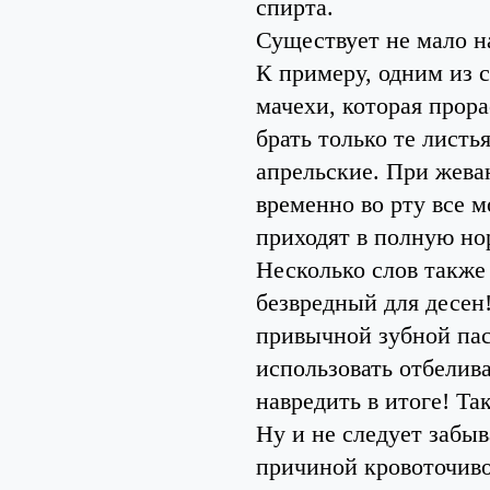
спирта.
Существует не мало н
К примеру, одним из 
мачехи, которая прора
брать только те листь
апрельские. При жева
временно во рту все м
приходят в полную но
Несколько слов также
безвредный для десен
привычной зубной пас
использовать отбелив
навредить в итоге! Та
Ну и не следует забыв
причиной кровоточиво