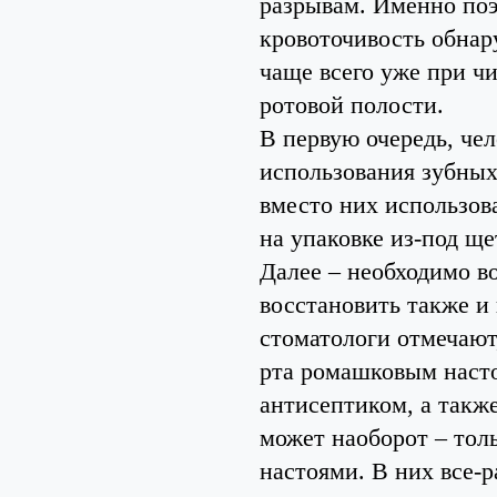
разрывам. Именно поэ
кровоточивость обнар
чаще всего уже при ч
ротовой полости.
В первую очередь, че
использования зубных
вместо них использова
на упаковке из-под щ
Далее – необходимо в
восстановить также и
стоматологи отмечают
рта ромашковым наст
антисептиком, а такж
может наоборот – тол
настоями. В них все-