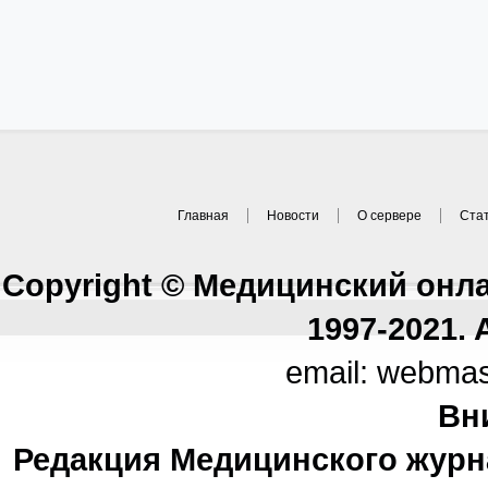
Главная
Новости
О сервере
Ста
Copyright © Медицинский онл
1997-2021. A
email: webma
Вн
Редакция Медицинского журн