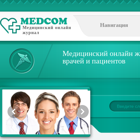
Навигация
Медицинский онлайн
журнал
Медицинский онлайн ж
врачей и пациентов