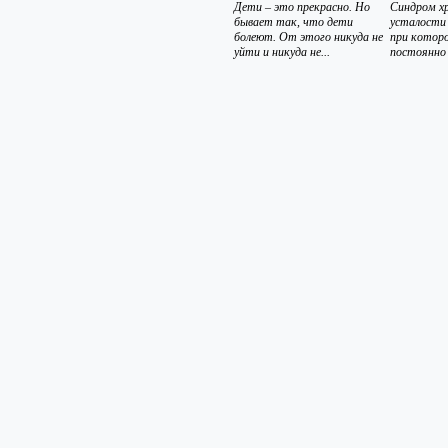
Дети – это прекрасно. Но
Синдром х
бывает так, что дети
усталости 
болеют. От этого никуда не
при которо
уйти и никуда не...
постоянно 