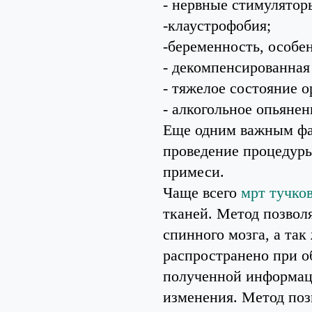
- нервные стимулятор
-клаустрофобия;
-беременность, особе
- декомпенсированная
- тяжелое состояние о
- алкогольное опьянен
Еще одним важным фак
проведение процедуры
примеси.
Чаще всего
мрт тучко
тканей. Метод позвол
спинного мозга, а так
распространено при о
полученной информаци
изменения. Метод поз