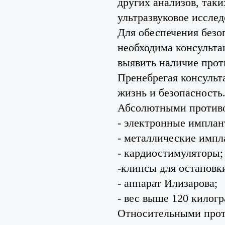
других анализов, таки
ультразвуковое иссле
Для обеспечения безо
необходима консульта
выявить наличие прот
Пренебрегая консульта
жизнь и безопасность
Абсолютными противо
- электронные имплан
- металлические импл
- кардиостимуляторы;
-клипсы для остановки
- аппарат Илизарова;
- вес выше 120 килог
Относительными прот