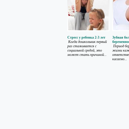
Стресс у ребенка 2-3 лет
Зубная бо
Когда дошкольник первый
беременно
раз сталкивается с
Период бе
социальной средой, это
жизни ка
может стать причиной...
ответстве
касаемо...