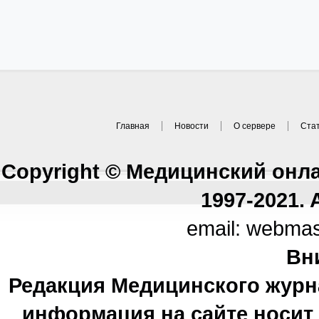
Главная
Новости
О сервере
Ста
Copyright © Медицинский онл
1997-2021. A
email: webma
Вн
Редакция Медицинского журн
информация на сайте носи