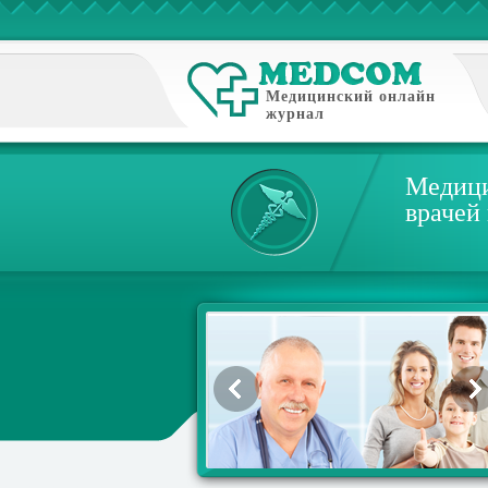
Медицинский онлайн
журнал
Медици
врачей