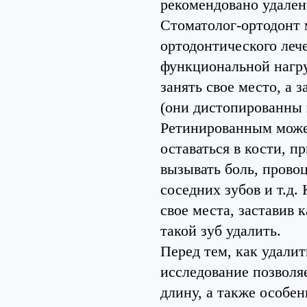
рекомендовано удален
Стоматолог-ортодонт 
ортодонтического лече
функциональной нагру
занять свое место, а
(они дистопированны 
Ретинированным может
оставаться в кости, п
вызывать боль, прово
соседних зубов и т.д.
свое места, заставив
такой зуб удалить.
Перед тем, как удалит
исследование позволяе
длину, а также особе