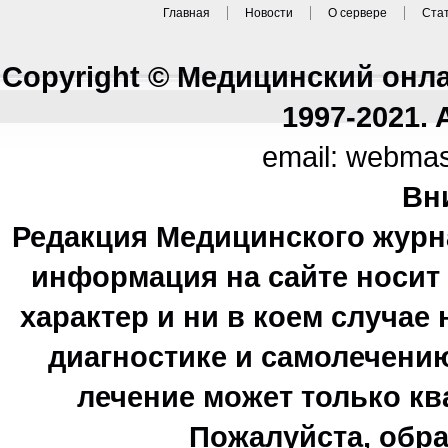
Главная
Новости
О сервере
Ста
Copyright © Медицинский онл
1997-2021. A
email: webma
Вн
Редакция Медицинского журн
информация на сайте носи
характер и ни в коем случае
диагностике и самолечению
лечение может только к
Пожалуйста, обра