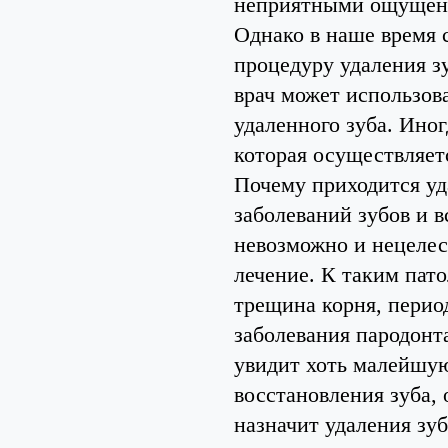
неприятными ощущен
Однако в наше время 
процедуру удаления з
врач может использов
удаленного зуба. Ино
которая осуществляетс
Почему приходится уда
заболеваний зубов и 
невозможно и нецелес
лечение. К таким пат
трещина корня, перио
заболевания пародонт
увидит хоть малейшу
восстановления зуба, 
назначит удаления зуб