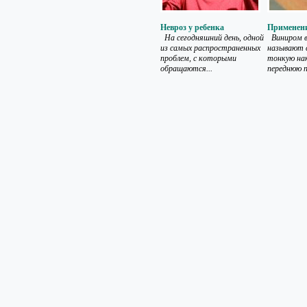
Невроз у ребенка
Применени
На сегодняшний день, одной
Виниром в
из самых распространенных
называют 
проблем, с которыми
тонкую нак
обращаются...
переднюю п