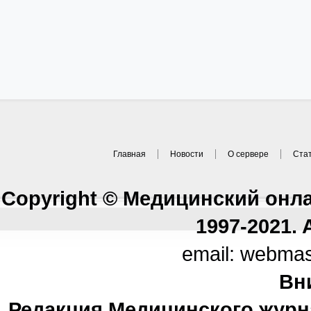
Главная
Новости
О сервере
Ста
Copyright © Медицинский онл
1997-2021. A
email: webma
Вн
Редакция Медицинского журн