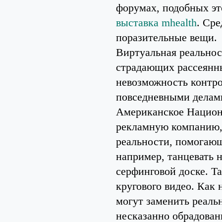
форумах, подобных э
выставка mhealth
. Ср
поразительные вещи.
Виртуальная реальнос
страдающих рассеянны
невозможность контро
повседневными делами
Американское Национ
рекламную компанию, 
реальности, помогающ
например, танцевать 
серфинговой доске. Та
кругового видео. Как 
могут заменить реаль
несказанно обрадова