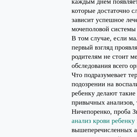
каждым днем появляет
которые достаточно с
зависит успешное леч
мочеполовой системы у
В том случае, если м
первый взгляд проявля
родителям не стоит ме
обследования всего ор
Что подразумевает те
подозрении на воспа
ребенку делают такие 
привычных анализов, 
Ничепоренко, проба З
анализ крови ребенку
вышеперечисленных ан