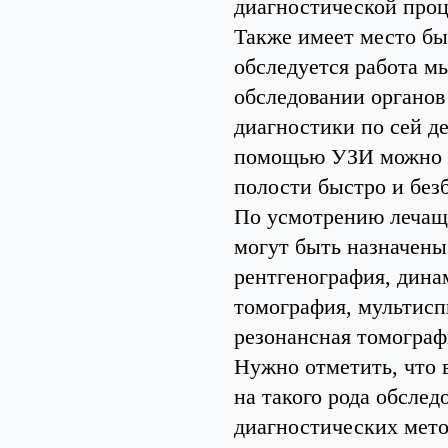
диагностической проц
Также имеет место бы
обследуется работа м
обследовании органов
диагностики по сей д
помощью УЗИ можно и
полости быстро и безб
По усмотрению лечаще
могут быть назначены
рентгенография, дин
томография, мультисп
резонансная томограф
Нужно отметить, что
на такого рода обсле
диагностических мет