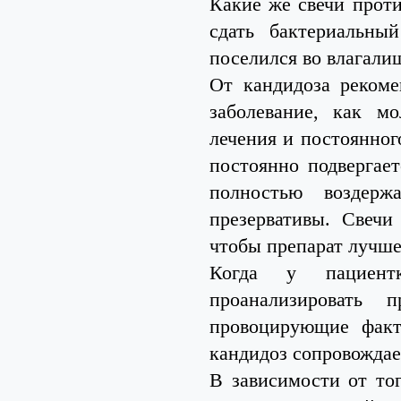
Какие же свечи прот
сдать бактериальны
поселился во влагали
От кандидоза рекоме
заболевание, как м
лечения и постоянно
постоянно подвергает
полностью воздерж
презервативы. Свечи
чтобы препарат лучше
Когда у пациентк
проанализировать 
провоцирующие факт
кандидоз сопровождае
В зависимости от то