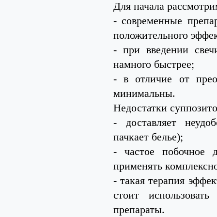
Для начала рассмотр
- современные препа
положительного эффек
- при введении свеч
намного быстрее;
- в отличие от пре
минимальны.
Недостатки суппозито
- доставляет неудо
пачкает белье);
- частое побочное 
применять комплексно
- такая терапия эффе
стоит использовать
препараты.