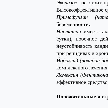
Эконазол
не стоит п
Высокоэффективное ср
Примафунгин (на
беременности.
Нистатин
имеет таки
сутки), побочное д
неустойчивость канди
при рецидивах и хрон
Йодоксид (повидон-йо
комплексного лечения
Ломексин (Фентикона
эффективное средство
Положительные и от