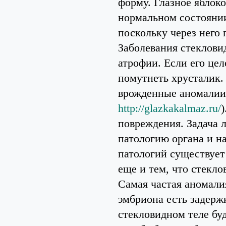
форму. Глазное яблоко
нормальном состоянии
поскольку через него 
Заболевания стеклови
атрофии. Если его це
помутнеть хрусталик.
врожденные аномалии 
http://glazkakalmaz.ru/
повреждения. Задача 
патологию органа и на
патологий существует
еще и тем, что стекло
Самая частая аномали
эмбриона есть задержк
стекловидном теле бу