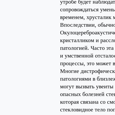
утробе будет наблюдат
сопровождаться умень
временем, хрусталик м
Впоследствии, обычно
Окулоцереброакустиче
кристалликом и рассл
патологией. Часто эта
и умственной отстало
процессы, это может 
Многие дистрофически
патологиями в близле
могут вызвать увеиты
опасных болезней сте
которая связана со с
стекловидное тело по