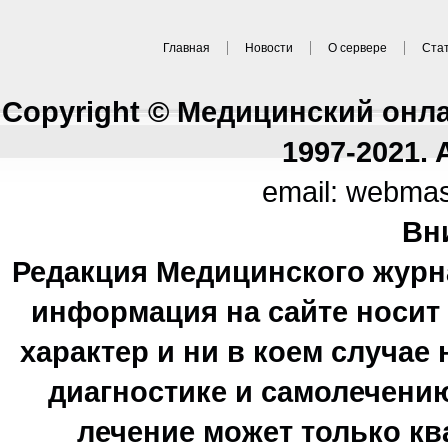
Главная
Новости
О сервере
Ста
Copyright © Медицинский онл
1997-2021. A
email: webma
Вн
Редакция Медицинского журн
информация на сайте носи
характер и ни в коем случае
диагностике и самолечению
лечение может только к