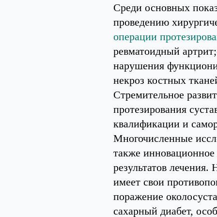
Среди основных пока
проведению хирургич
операции протезирова
ревматоидный артрит;
нарушения функциони
некроз костных ткане
Стремительное развит
протезирования суста
квалификации и самор
Многочисленные иссле
также инновационное 
результатов лечения. 
имеет свои противопо
поражение околосуста
сахарный диабет, осо