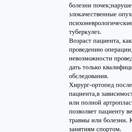
болезни почек;наруше
злокачественные опух
психоневрологические
туберкулез.
Возраст пациента, как
проведению операции
невозможности провед
дать только квалифиц
обследования.
Хирург-ортопед после
пациента,в зависимос
или полной артропласт
позволяет пациенту в
травмы или болезни. 
занятиям спортом.