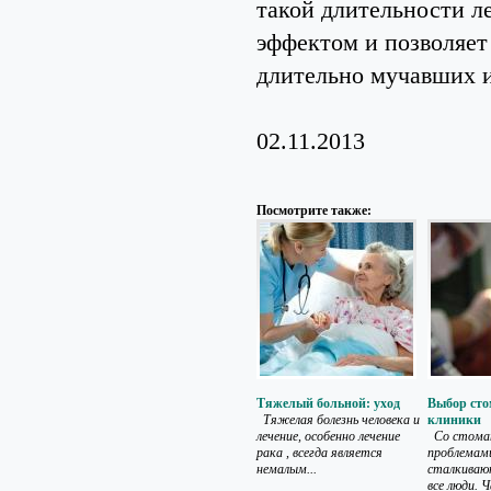
такой длительности л
эффектом и позволяет 
длительно мучавших и
02.11.2013
Посмотрите также:
Тяжелый больной: уход
Выбор сто
Тяжелая болезнь человека и
клиники
лечение, особенно лечение
Со стома
рака , всегда является
проблемами
немалым...
сталкиваю
все люди. Ч