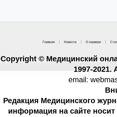
Главная
Новости
О сервере
Ста
Copyright © Медицинский онл
1997-2021. A
email: webma
Вн
Редакция Медицинского журн
информация на сайте носи