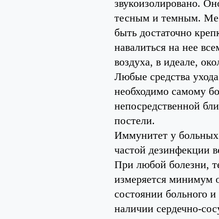
звукоизолировано. Он
тесным и темным. Меб
быть достаточно крепк
навалиться на нее все
воздуха, в идеале, око
Любые средства ухода 
необходимо самому бол
непосредственной близ
постели.
Иммунитет у больных 
частой дезинфекции в
При любой болезни, те
измеряется минимум од
состоянии больного и
наличии сердечно-сос