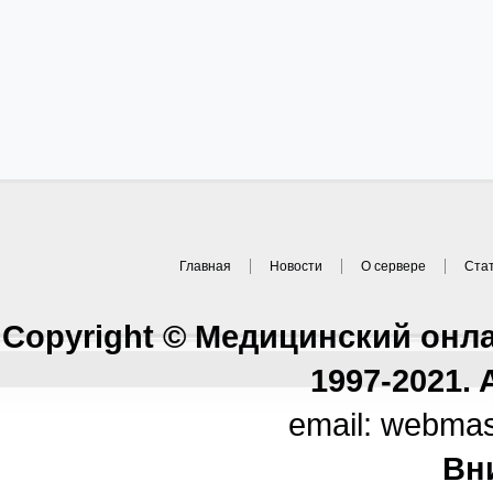
Главная
Новости
О сервере
Ста
Copyright © Медицинский онл
1997-2021. A
email: webma
Вн