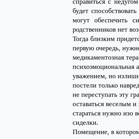
справиться с недуго
будет способствовать
могут обеспечить с
родственников нет во
Тогда близким придет
первую очередь, нужн
медикаментозная тера
психоэмоциональная а
уважением, но излишн
постели только навре
не переступать эту гр
оставаться веселым и
стараться нужно изо в
сиделки.
Помещение, в котором