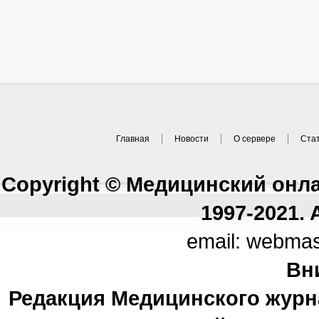
Главная
Новости
О сервере
Ста
Copyright © Медицинский онл
1997-2021. A
email: webma
Вн
Редакция Медицинского журн