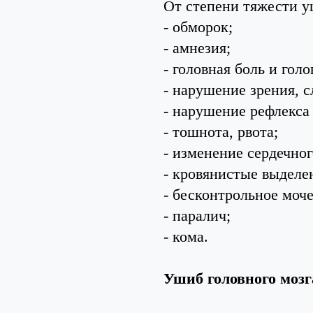
От степени тяжести у
- обморок;
- амнезия;
- головная боль и гол
- нарушение зрения, с
- нарушение рефлекса 
- тошнота, рвота;
- изменение сердечног
- кровянистые выделе
- бесконтрольное моч
- паралич;
- кома.
Ушиб головного мозг