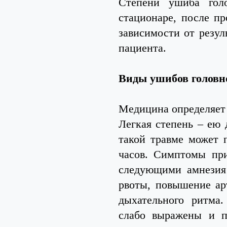
Степени ушиба голо
стационаре, после п
зависимости от резул
пациента.
Виды ушибов головно
Медицина определяет 
Легкая степень – ею
такой травме может 
часов. Симптомы при
следующими амнезия 
рвоты, повышение ар
дыхательного ритма
слабо выражены и п