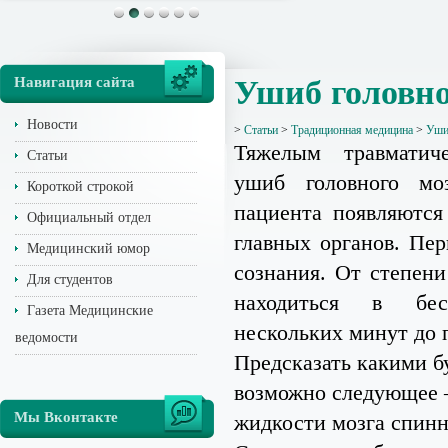
Навигация сайта
Ушиб головно
Новости
>
Статьи
>
Традиционная медицина
>
Уши
Тяжелым травматич
Статьи
ушиб головного моз
Короткой строкой
пациента появляются
Официальный отдел
главных органов. Пе
Медицинский юмор
сознания. От степен
Для студентов
находиться в бес
Газета Медицинские
нескольких минут до 
ведомости
Предсказать какими б
возможно следующее –
Мы Вконтакте
жидкости мозга спинно