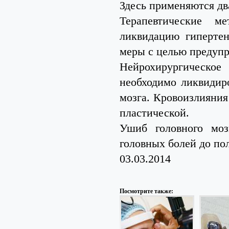
Здесь применяются два
Терапевтические м
ликвидацию гиперте
меры с целью предупр
Нейрохирургическое
необходимо ликвидир
мозга. Кровоизлияния
пластической.
Ушиб головного моз
головных болей до по
03.03.2014
Посмотрите также: