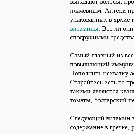
выпадают волосы, про
плачевным. Аптеки пр
упакованных в яркие 
витамины
. Все ли он
сподручными средств
Самый главный из все
повышающий иммуните
Пополнить нехватку 
Старайтесь есть те пр
такими являются кваш
томаты, болгарский п
Следующий витамин эт
содержание в гречке, 