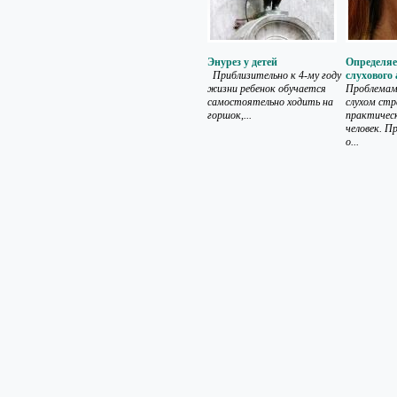
Энурез у детей
Определяе
Приблизительно к 4-му году
слухового
жизни ребенок обучается
Проблемам
самостоятельно ходить на
слухом ст
горшок,...
практичес
человек. П
о...