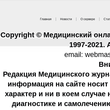
Главная
Новости
О сервере
Ста
Copyright © Медицинский онл
1997-2021. A
email: webma
Вн
Редакция Медицинского журн
информация на сайте носи
характер и ни в коем случае
диагностике и самолечению