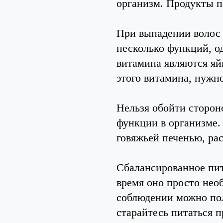
организм. Продукты п
При выпадении волос 
несколько функций, о
витамина являются яй
этого витамина, нужн
Нельзя обойти стороно
функции в организме.
говяжьей печенью, ра
Сбалансированное пит
время оно просто нео
соблюдении можно по
старайтесь питаться 