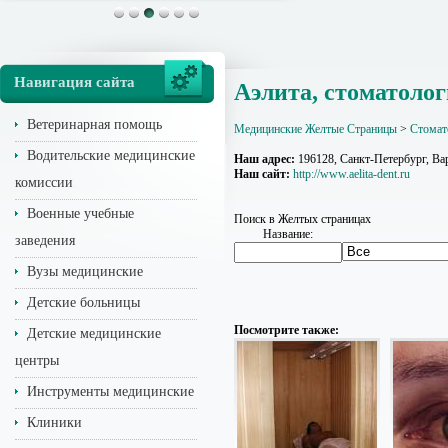
Навигация сайта
Аэлита, стоматоло
Ветеринарная помощь
Медицинские Желтые Страницы
>
Стомат
Водительские медицинские
Наш адрес:
196128, Санкт-Петербург, Варш
Наш сайт:
http://www.aelita-dent.ru
комиссии
Военные учебные
Поиск в Желтых страницах
Название:
заведения
Вузы медицинские
Детские больницы
Посмотрите также:
Детские медицинские
центры
Инструменты медицинские
Клиники