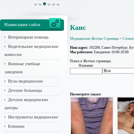
Навигация сайта
Каис
Ветеринарная помощь
Медицинские Желтые Страницы
>
Стомат
Водительские медицинские
Наш адрес:
192289, Санкт-Петербург, Бух
Мы работаем:
Ежедневно 10:00-20:00
комиссии
Поиск в Желтых страницах
Военные учебные
Название:
заведения
Вузы медицинские
Детские больницы
Посмотрите также:
Детские медицинские
центры
Инструменты медицинские
Клиники