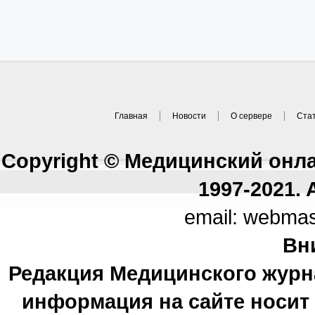
Главная
Новости
О сервере
Ста
Copyright © Медицинский онл
1997-2021. A
email: webma
Вн
Редакция Медицинского журн
информация на сайте носи