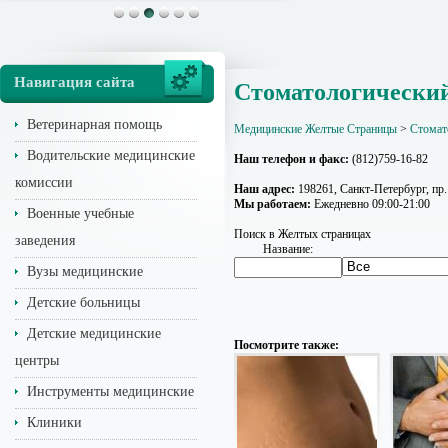
Навигация сайта
Стоматологически
Ветеринарная помощь
Медицинские Желтые Страницы
>
Стомат
Водительские медицинские
Наш телефон и факс:
(812)759-16-82
комиссии
Наш адрес:
198261, Санкт-Петербург, пр.
Мы работаем:
Ежедневно 09:00-21:00
Военные учебные
Поиск в Желтых страницах
заведения
Название:
Вузы медицинские
Детские больницы
Детские медицинские
Посмотрите также:
центры
Инструменты медицинские
Клиники