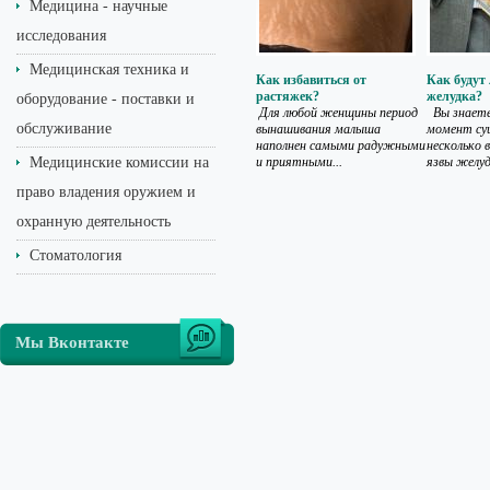
Медицина - научные
исследования
Медицинская техника и
Как избавиться от
Как будут
растяжек?
желудка?
оборудование - поставки и
Для любой женщины период
Вы знаете
обслуживание
вынашивания малыша
момент су
наполнен самыми радужными
несколько 
Медицинские комиссии на
и приятными...
язвы желудк
право владения оружием и
охранную деятельность
Стоматология
Мы Вконтакте