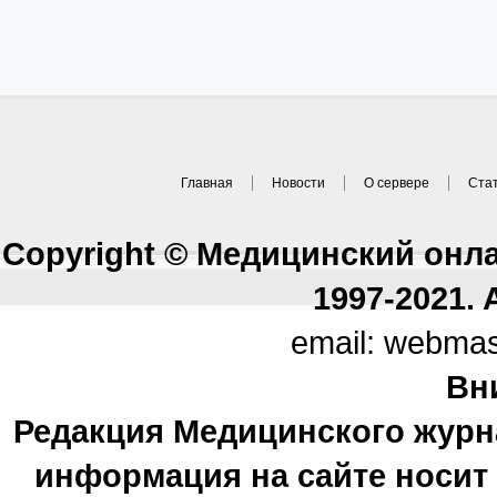
Главная
Новости
О сервере
Ста
Copyright © Медицинский онл
1997-2021. A
email: webma
Вн
Редакция Медицинского журн
информация на сайте носи