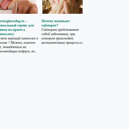
ctorginecolog.ru –
Почему возникает
никальный сервис для
гайморит?
писи на прием к
Гайморит представляет
инекологу
собой заболевание, при
жен хороший гинеколог в
котором происходят
скве ? Можно, конечно
воспалительные процессы в...
, понадеяться на
комендации подруги, но...