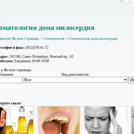
оматология дома милосердия
инские Желтые Страницы
>
Стоматология
>
Стоматология дома милосердия
елефон и факс:
(812)570-41-72
дрес:
191186, Санкт-Петербург, Невский пр., 42
аботаем:
Ежедневно 10:00-19:00
 в Желтых страницах
Название:
Вид деятельности:
трите также: