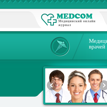
Медицинский онлайн
журнал
Медици
врачей