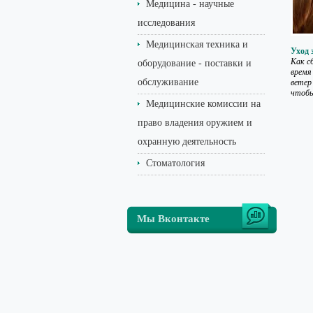
Медицина - научные
исследования
Медицинская техника и
Уход 
Как с
оборудование - поставки и
время
обслуживание
ветер
чтобы
Медицинские комиссии на
право владения оружием и
охранную деятельность
Стоматология
Мы Вконтакте