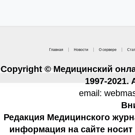
Главная
Новости
О сервере
Ста
Copyright © Медицинский онл
1997-2021. A
email: webma
Вн
Редакция Медицинского журн
информация на сайте носи