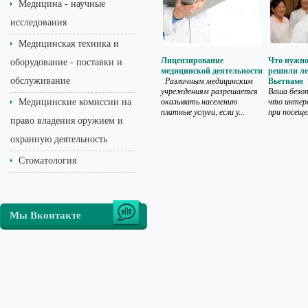
Медицина - научные
исследования
Медицинская техника и
Лицензирование
Что нужно
оборудование - поставки и
медицинской деятельности
решили ле
обслуживание
Различным медицинским
Вьетнаме
учреждениям разрешается
Ваша безоп
Медицинские комиссии на
оказывать населению
что интере
платные услуги, если у...
при посеще
право владения оружием и
охранную деятельность
Стоматология
Мы Вконтакте