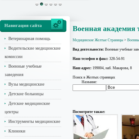
Навигация сайта
Военная академия 
Ветеринарная помощь
Медицинские Желтые Страницы
>
Военны
Водительские медицинские
Вид деятельности:
Военные учебные зав
комиссии
Наш телефон и факс:
328-54-91
Военные учебные
Наш адрес:
199004, наб. Макарова, 8
заведения
Поиск в Желтых страницах
Название:
Вузы медицинские
Детские больницы
Детские медицинские
центры
Посмотрите также:
Инструменты медицинские
Клиники