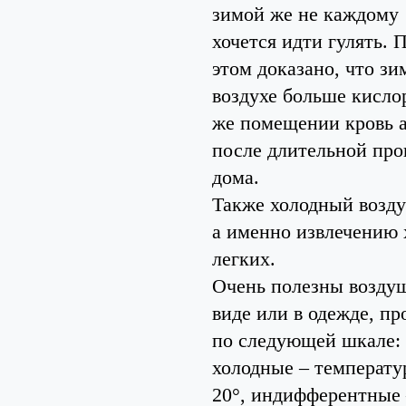
зимой же не каждому
хочется идти гулять. 
этом доказано, что зи
воздухе больше кисло
же помещении кровь а
после длительной про
дома.
Также холодный возду
а именно извлечению 
легких.
Очень полезны возду
виде или в одежде, п
по следующей шкале: 
холодные – температур
20°, индифферентные –