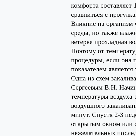
комфорта составляет 
сравниться с прогулка
Влияние на организм 
среды, но также влаж
ветерке прохладная в
Поэтому от температу
процедуры, если она 
показателем является 
Одна из схем закалив
Сергеевым В.Н. Начин
температуры воздуха 
воздушного закаливани
минут. Спустя 2-3 не
открытым окном или ф
нежелательных послед