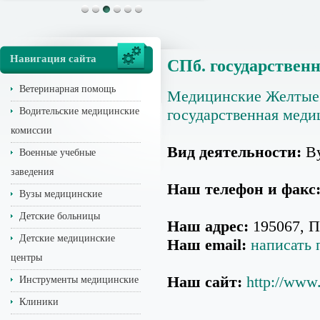
Навигация сайта
СПб. государствен
Ветеринарная помощь
Медицинские Желтые
Водительские медицинские
государственная меди
комиссии
Вид деятельности:
Ву
Военные учебные
заведения
Наш телефон и факс
Вузы медицинские
Детские больницы
Наш адрес:
195067, П
Детские медицинские
Наш email:
написать 
центры
Наш сайт:
http://www
Инструменты медицинские
Клиники