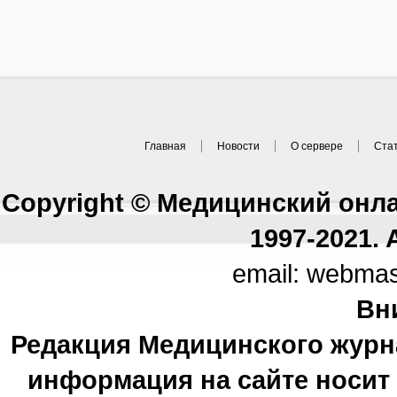
Главная
Новости
О сервере
Ста
Copyright © Медицинский онл
1997-2021. A
email: webma
Вн
Редакция Медицинского журн
информация на сайте носи