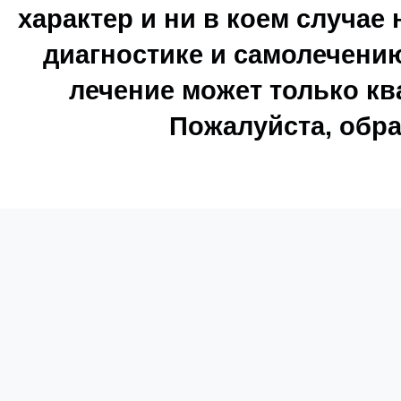
характер и ни в коем случае
диагностике и самолечению
лечение может только к
Пожалуйста, обра