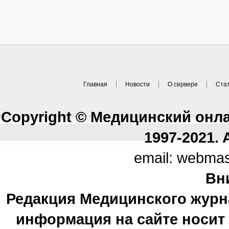
Главная
Новости
О сервере
Ста
Copyright © Медицинский онл
1997-2021. A
email: webma
Вн
Редакция Медицинского журн
информация на сайте носи