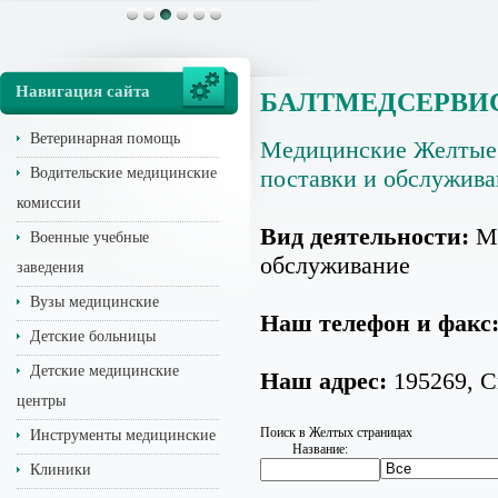
Навигация сайта
БАЛТМЕДСЕРВИ
Ветеринарная помощь
Медицинские Желтые
Водительские медицинские
поставки и обслужива
комиссии
Вид деятельности:
Ме
Военные учебные
обслуживание
заведения
Вузы медицинские
Наш телефон и факс
Детские больницы
Детские медицинские
Наш адрес:
195269, Св
центры
Поиск в Желтых страницах
Инструменты медицинские
Название:
Клиники