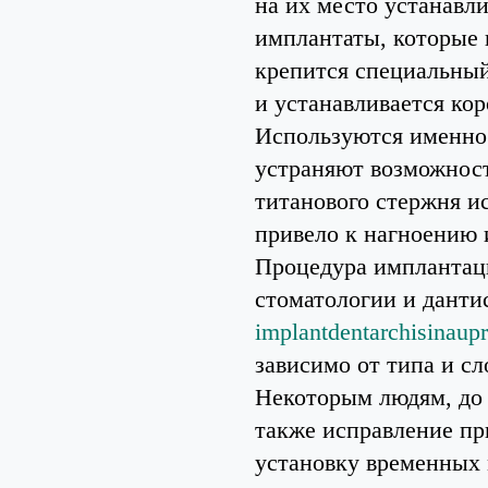
на их место устанавл
имплантаты, которые 
крепится специальный
и устанавливается кор
Используются именно 
устраняют возможност
титанового стержня и
привело к нагноению
Процедура имплантаци
стоматологии и данти
implantdentarchisinaupr
зависимо от типа и с
Некоторым людям, до 
также исправление пр
установку временных 