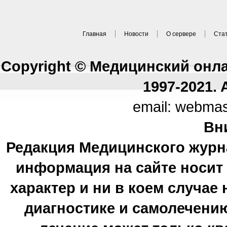
Главная
Новости
О сервере
Ста
Copyright © Медицинский онл
1997-2021. A
email: webma
Вн
Редакция Медицинского журн
информация на сайте носи
характер и ни в коем случае
диагностике и самолечению