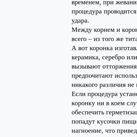
временем, при жевани
процедура проводится
удара.
Между корнем и корон
всего – из того же ти
А вот коронка изгота
керамика, серебро или
вызывают отторжения.
предпочитают использ
никакого различия не
Если процедура устан
коронку ни в коем слу
обеспечить герметизац
попадут кусочки пищи
нагноение, что приве