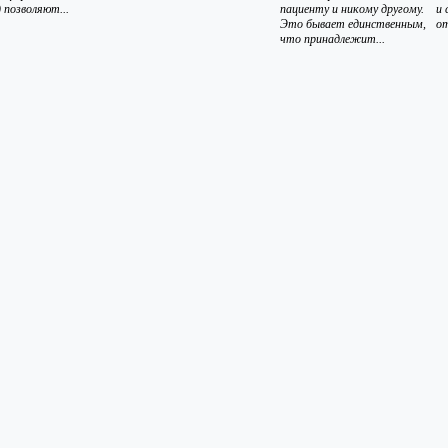
 позволяют...
пациенту и никому другому.
и 
Это бывает единственным,
от
что принадлежит...