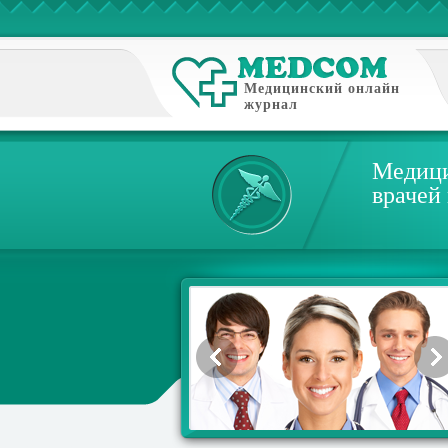
Медицинский онлайн
журнал
Медици
врачей