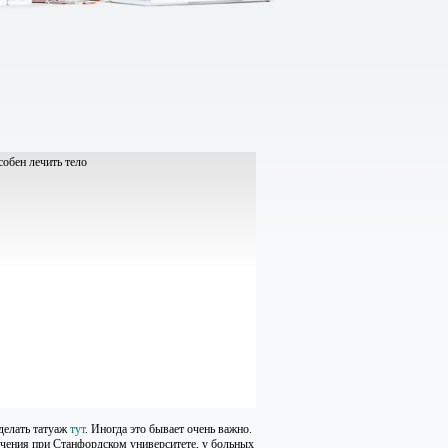
делать татуаж
тут
. Иногда это бывает очень важно.
ечения при Станфордском университете, у больных