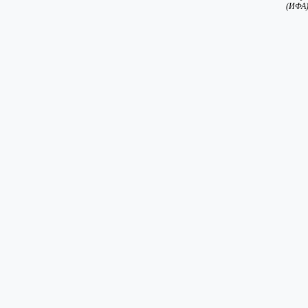
(ИФА)