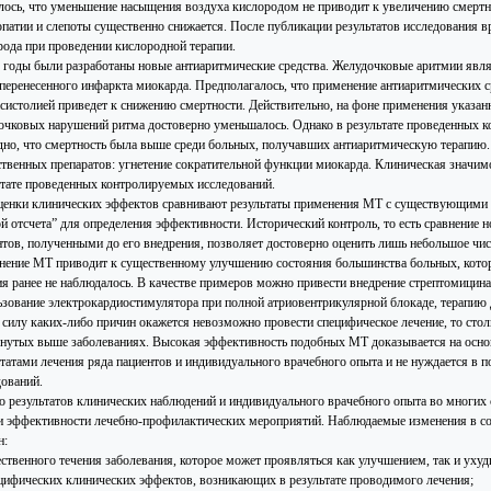
лось, что уменьшение насыщения воздуха кислородом не приводит к увеличению смертн
опатии и слепоты существенно снижается. После публикации результатов исследования в
рода при проведении кислородной терапии.
е годы были разработаны новые антиаритмические средства. Желудочковые аритмии яв
 перенесенного инфаркта миокарда. Предполагалось, что применение антиаритмических с
асистолией приведет к снижению смертности. Действительно, на фоне применения указа
очковых нарушений ритма достоверно уменьшалось. Однако в результате проведенных к
дно, что смертность была выше среди больных, получавших антиаритмическую терапию.
ственных препаратов: угнетение сократительной функции миокарда. Клиническая значимо
ьтате проведенных контролируемых исследований.
ценки клинических эффектов сравнивают результаты применения МТ с существующими 
ой отсчета” для определения эффективности. Исторический контроль, то есть сравнение 
нтов, полученными до его внедрения, позволяет достоверно оценить лишь небольшое чис
нение МТ приводит к существенному улучшению состояния большинства больных, кото
ия ранее не наблюдалось. В качестве примеров можно привести внедрение стрептомицина
ьзование электрокардиостимулятора при полной атриовентрикулярной блокаде, терапию
в силу каких-либо причин окажется невозможно провести специфическое лечение, то сто
нутых выше заболеваниях. Высокая эффективность подобных МТ доказывается на осно
ьтатами лечения ряда пациентов и индивидуального врачебного опыта и не нуждается 
дований.
о результатов клинических наблюдений и индивидуального врачебного опыта во многих 
и эффективности лечебно-профилактических мероприятий. Наблюдаемые изменения в со
н:
тественного течения заболевания, которое может проявляться как улучшением, так и уху
ецифических клинических эффектов, возникающих в результате проводимого лечения;