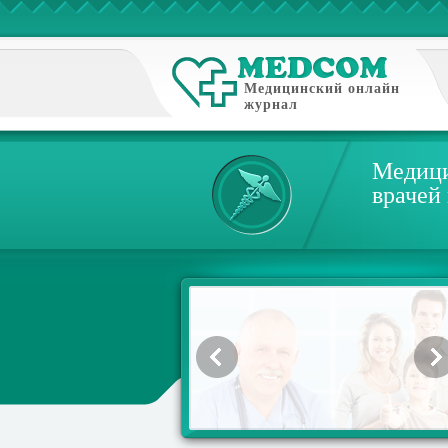
Медицинский онлайн
журнал
Медици
врачей