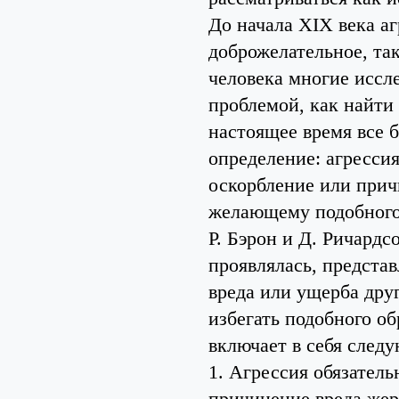
До начала XIX века а
доброжелательное, та
человека многие иссл
проблемой, как найти
настоящее время все 
определение: агрессия
оскорбление или прич
желающему подобного
Р. Бэрон и Д. Ричардс
проявлялась, предста
вреда или ущерба дру
избегать подобного о
включает в себя след
1. Агрессия обязател
причинение вреда жер