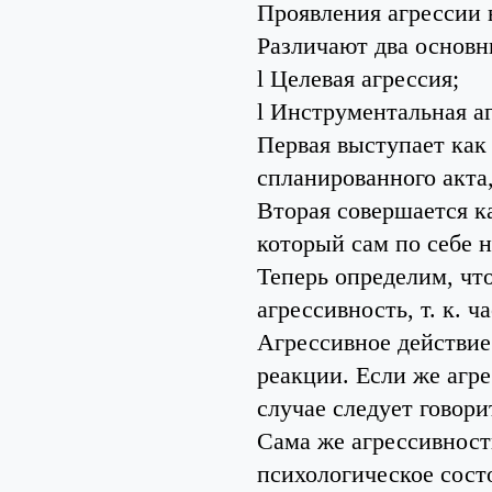
Проявления агрессии 
Различают два основн
l Целевая агрессия;
l Инструментальная а
Первая выступает как
спланированного акта,
Вторая совершается ка
который сам по себе н
Теперь определим, что
агрессивность, т. к. 
Агрессивное действие
реакции. Если же агр
случае следует говори
Сама же агрессивност
психологическое сост