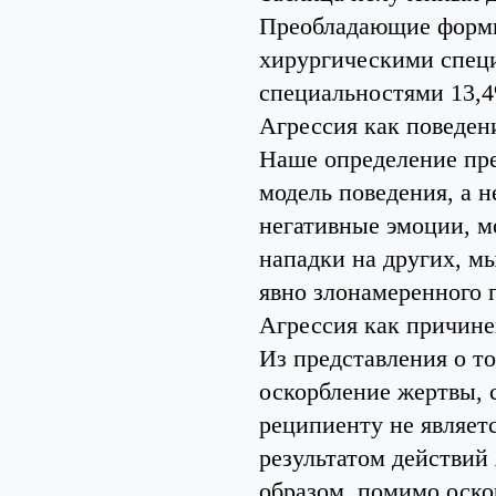
Преобладающие формы
хирургическими спец
специальностями 13,
Агрессия как поведен
Наше определение пре
модель поведения, а н
негативные эмоции, м
нападки на других, м
явно злонамеренного 
Агрессия как причине
Из представления о то
оскорбление жертвы, 
реципиенту не являет
результатом действий
образом, помимо оско