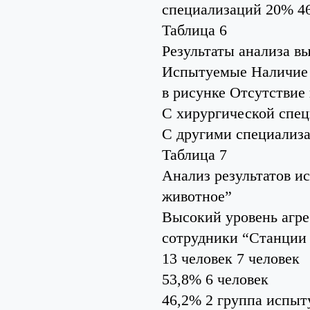
специализаций 20% 4
Таблица 6
Результаты анализа 
Испытуемые Наличие 
в рисунке Отсутствие 
С хирургической спе
С другими специализ
Таблица 7
Анализ результатов и
животное”
Высокий уровень агре
сотрудники “Станции
13 человек 7 человек
53,8% 6 человек
46,2% 2 группа испыт