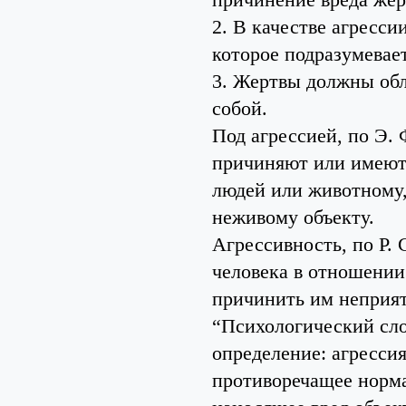
2. В качестве агресси
которое подразумевае
3. Жертвы должны обл
собой.
Под агрессией, по Э.
причиняют или имеют 
людей или животному,
неживому объекту.
Агрессивность, по Р. 
человека в отношении
причинить им неприят
“Психологический сло
определение: агресси
противоречащее норма