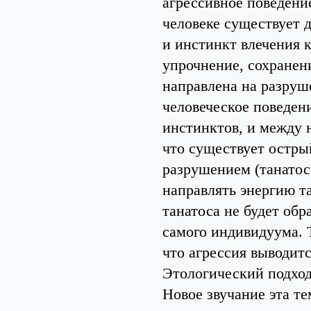
агрессивное поведени
человеке существует 
и инстинкт влечения к
упрочнение, сохранен
направлена на разруш
человеческое поведен
инстинктов, и между 
что существует остры
разрушением (танатос
направлять энергию та
танатоса не будет обр
самого индивидуума. 
что агрессия выводитс
Этологический подхо
Новое звучание эта те