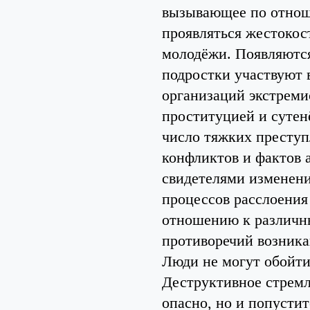
вызывающее по отнош
проявляться жестокост
молодёжи. Появляются
подростки участвуют
организаций экстреми
проституцией и сутен
число тяжких преступ
конфликтов и фактов 
свидетелями изменени
процессов расслоения
отношению к различн
противоречий возник
Люди не могут обойти
Деструктивное стрем
опасно, но и попусти