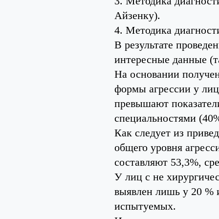
3. Методика диагност
Айзенку).
4. Методика диагност
В результате проведе
интересные данные (та
На основании получен
формы агрессии у лиц
превышают показатели
специальностями (40%
Как следует из приве
общего уровня агресс
составляют 53,3%, ср
У лиц с не хирургич
выявлен лишь у 20 % 
испытуемых.