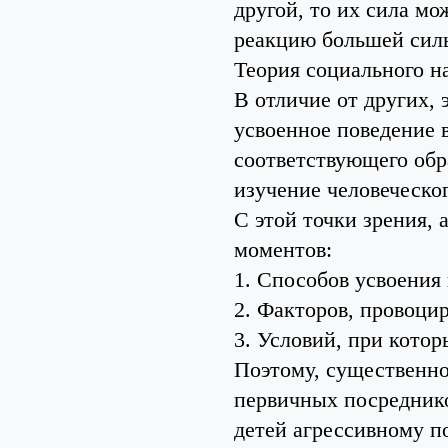
другой, то их сила м
реакцию большей сил
Теория социального н
В отличие от других, 
усвоенное поведение 
соответствующего обра
изучение человеческог
С этой точки зрения, 
моментов:
1. Способов усвоения
2. Факторов, провоци
3. Условий, при котор
Поэтому, существенно
первичных посреднико
детей агрессивному п