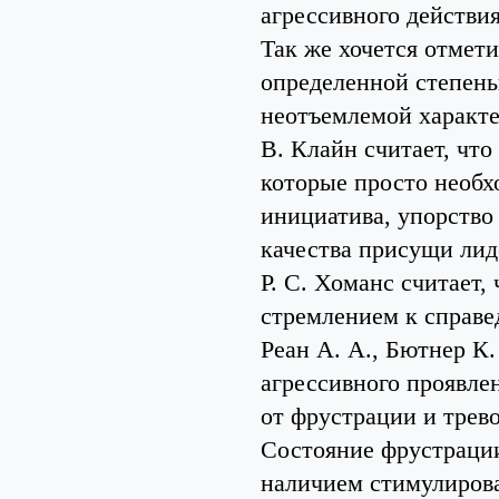
агрессивного действия
Так же хочется отмети
определенной степенью
неотъемлемой характе
В. Клайн считает, что
которые просто необх
инициатива, упорство
качества присущи лид
Р. С. Хоманс считает,
стремлением к справе
Реан А. А., Бютнер К
агрессивного проявлен
от фрустрации и трево
Состояние фрустрации
наличием стимулиров