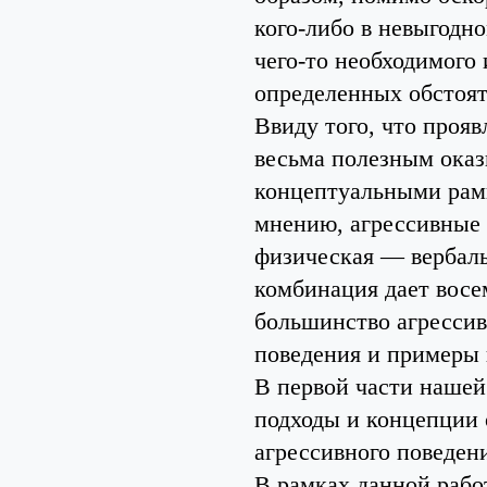
кого-либо в невыгодн
чего-то необходимого
определенных обстоят
Ввиду того, что проя
весьма полезным оказ
концептуальными рамк
мнению, агрессивные 
физическая — вербаль
комбинация дает восе
большинство агрессив
поведения и примеры 
В первой части нашей
подходы и концепции 
агрессивного поведен
В рамках данной рабо