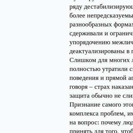
ряду дестабилизирую
более непредсказуемы
разнообразных формах
сдерживали и огранич
упорядочению межлич
деактуализированы в 
Слишком для многих 
полностью утратили с
поведения и прямой 
говоря – страх наказа
защита обычно не сл
Признание самого это
комплекса проблем, 
на вопрос: почему лю
принять для того, что