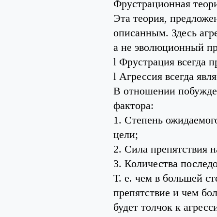
Фрустрационная теори
Эта теория, предложе
описанным. Здесь агр
а не эволюционный пр
l Фрустрация всегда п
l Агрессия всегда явл
В отношении побужде
фактора:
1. Степень ожидаемог
цели;
2. Сила препятствия 
3. Количества послед
Т. е. чем в большей с
препятствие и чем бо
будет толчок к агрес