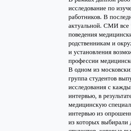
исследование по изуч
работников. В последн
актуальной. СМИ все 
поведения медицински
родственникам и окр
и установления возмо
профессии медицинско
В одном из московски
группа студентов вып
исследования с кажд
интервью, в результа
медицинскую специали
интервью из опрошенн
из которых выбирали 
студентов, которые в