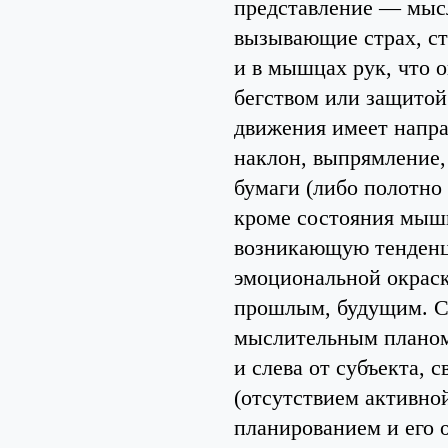
представление — мысл
вызывающие страх, с
и в мышцах рук, что о
бегством или защитой
движения имеет напра
наклон, выпрямление,
бумаги (либо полотно
кроме состояния мышц
возникающую тенденци
эмоциональной окрас
прошлым, будущим. Св
мыслительным планом
и слева от субъекта,
(отсутствием активно
планированием и его 