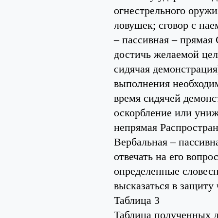
огнестрельного оружи
ловушек; сговор с на
– пассивная – прямая
достичь желаемой цел
сидячая демонстрация
выполнения необходим
время сидячей демонс
оскорбление или униж
непрямая Распростран
Вербальная – пассивна
отвечать на его вопро
определенные словесн
высказаться в защиту
Таблица 3
Таблица полученных д