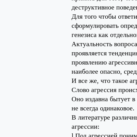
деструктивное поведе
Для того чтобы ответи
сформулировать опред
генезиса как отдельно
Актуальность вопроса 
проявляется тенденци
проявлению агрессивно
наиболее опасно, сре
И все же, что такое а
Слово агрессия происх
Оно издавна бытует в
не всегда одинаковое.
В литературе различ
агрессии:
l Под агрессией поним