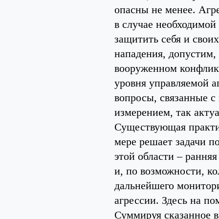
опасны не менее. Агр
в случае необходимой
защитить себя и своих
нападения, допустим, 
вооруженном конфликт
уровня управляемой а
вопросы, связанные с
измерением, так актуа
Существующая практи
мере решает задачи п
этой области – рання
и, по возможности, к
дальнейшего монитор
агрессии. Здесь на п
Суммируя сказанное в