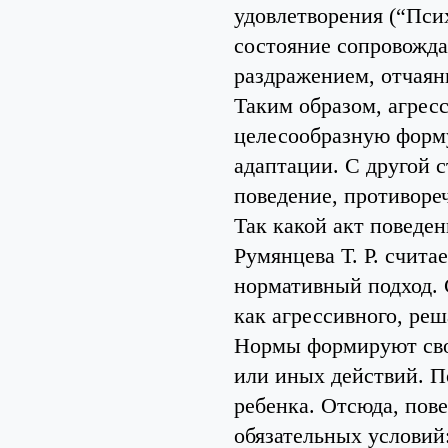
удовлетворения (“Пси
состояние сопровожд
раздражением, отчаян
Таким образом, агрес
целесообразную форму
адаптации. С другой с
поведение, противоре
Так какой акт поведе
Румянцева Т. Р. счита
нормативный подход. С
как агрессивного, р
Нормы формируют сво
или иных действий. П
ребенка. Отсюда, пов
обязательных условий