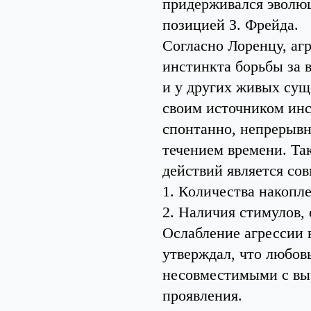
придерживался эволюц
позицией З. Фрейда.
Согласно Лоренцу, агр
инстинкта борьбы за 
и у других живых сущ
своим источником инс
спонтанно, непрерывн
течением времени. Та
действий является со
1. Количества накопл
2. Наличия стимулов,
Ослабление агрессии 
утверждал, что любов
несовместимыми с выр
проявления.