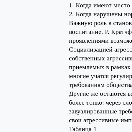
1. Когда имеют место
2. Когда нарушены но
Важную роль в станов
воспитание. Р. Кратч
проявлениями возможе
Социализацией агресс
собственных агрессив
приемлемых в рамках 
многие учатся регули
требованиям общества
Другие же остаются в
более тонко: через с
завуалированные треб
свои агрессивные имп
Таблица 1