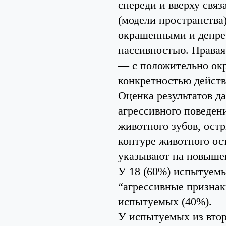
спереди и вверху свя
(модели пространства)
окрашенными и депре
пассивностью. Правая
— с положительно ок
конкретностью действ
Оценка результатов д
агрессивного поведен
животного зубов, остр
контуре животного ост
указывают на повыше
У 18 (60%) испытуемы
“агрессивные признак
испытуемых (40%).
У испытуемых из втор