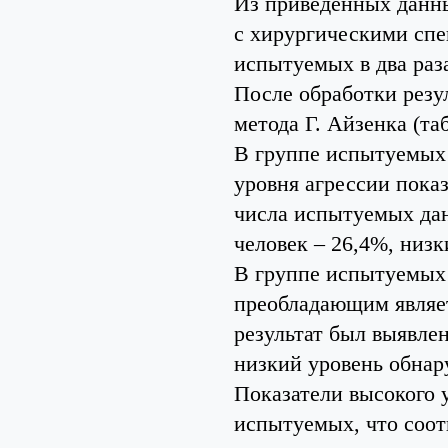
Из приведенных данны
с хирургическими спе
испытуемых в два раз
После обработки резу
метода Г. Айзенка (та
В группе испытуемых 
уровня агрессии показ
числа испытуемых дан
человек – 26,4%, низ
В группе испытуемых
преобладающим являет
результат был выявлен
низкий уровень обнар
Показатели высокого 
испытуемых, что соот