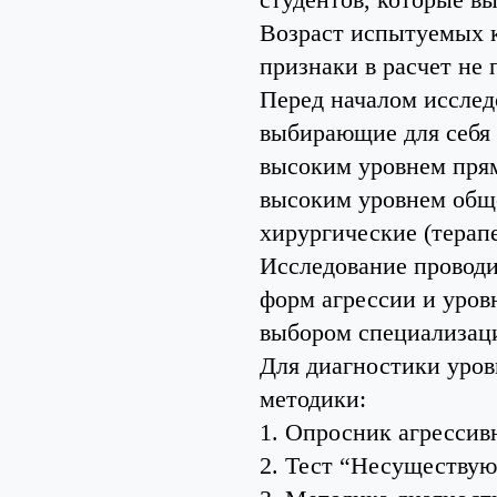
Возраст испытуемых ко
признаки в расчет не
Перед началом исслед
выбирающие для себя 
высоким уровнем прям
высоким уровнем обще
хирургические (терап
Исследование проводи
форм агрессии и уров
выбором специализаци
Для диагностики уров
методики:
1. Опросник агрессив
2. Тест “Несуществу