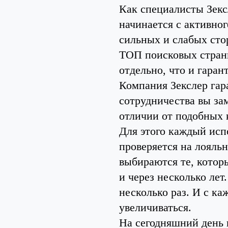
Как специалисты Зек
начинается с активно
сильных и слабых стор
ТОП поисковых страни
отдельно, что и гаран
Компания Зекслер гар
сотрудничества вы зам
отличии от подобных 
Для этого каждый исп
проверяется на лояльн
выбираются те, котор
и через несколько лет
несколько раз. И с к
увеличиваться.
На сегодняшний день 