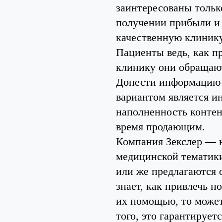
заинтересованы тольк
получении прибыли и
качественную клинику
Пациенты ведь, как п
клинику они обращают
Донести информацию д
вариантом является ин
наполненность контен
время продающим.
Компания Зекслер — н
медицинской тематики
или же предлагаются 
знает, как привлечь н
их помощью, то может
того, это гарантирует