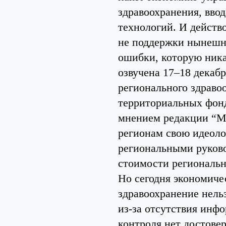
здравоохранения, вво
технологий. И действ
не поддержки нынешн
ошибки, которую ника
озвучена 17–18 декаб
регионального здраво
территориальных фонд
мнением редакции “Ме
регионам свою идеоло
региональными руково
стоимости региональ
Но сегодня экономиче
здравоохранение нель
из-за отсутствия инф
контроля нет достове