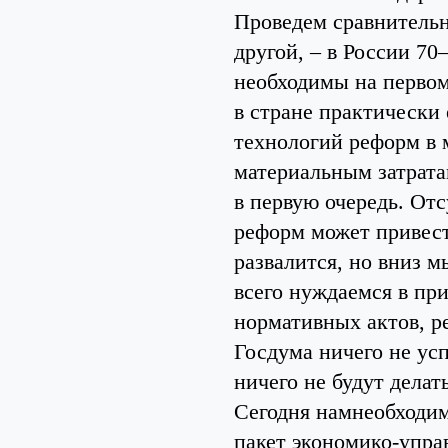
Проведем сравнительн
другой, – в России 7
необходимы на первом
в стране практически
технологий реформ в 
материальным затрата
в первую очередь. От
реформ может привест
развалится, но вниз 
всего нуждаемся в пр
нормативных актов, р
Госдума ничего не успе
ничего не будут делат
Сегодня намнеобходим
пакет экономико-упра