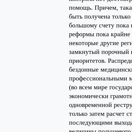
помощь. Причем, така
быть получена только
большому счету пока 
реформы пока крайне 
некоторые другие рег
замкнутый порочный к
приоритетов. Распред
бездонные медицински
профессиональными м
(во всем мире государ
экономически грамот
одновременной рестру
только затем расчет 
последующими выхода
величины подушевого 