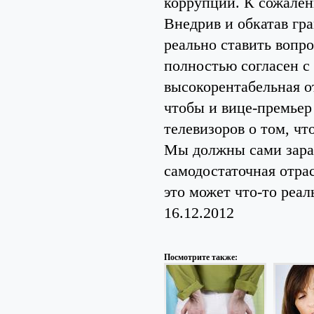
коррупции. К сожален
Внедрив и обкатав г
реально ставить вопр
полностью согласен с
высокорентабельная о
чтобы и вице-премьер
телевизоров о том, чт
Мы должны сами зара
самодостаточная отра
это может что-то реа
16.12.2012
Посмотрите также: