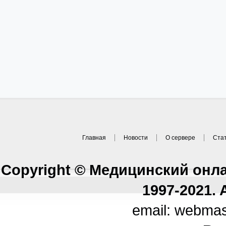
Главная
Новости
О сервере
Ста
Copyright © Медицинский онл
1997-2021. A
email: webma