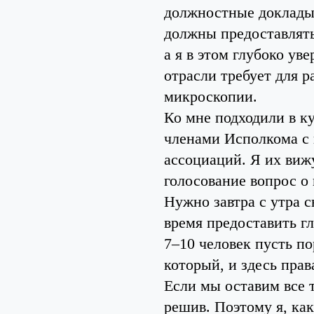
должностные доклады.
должны предоставлять
а я в этом глубоко у
отрасли требует для 
микроскопии.
Ко мне подходили в ку
членами Исполкома с
ассоциаций. Я их вижу
голосование вопрос о 
Нужно завтра с утра 
время предоставить гл
7–10 человек пусть по
который, и здесь прав
Если мы оставим все т
решив. Поэтому я, ка