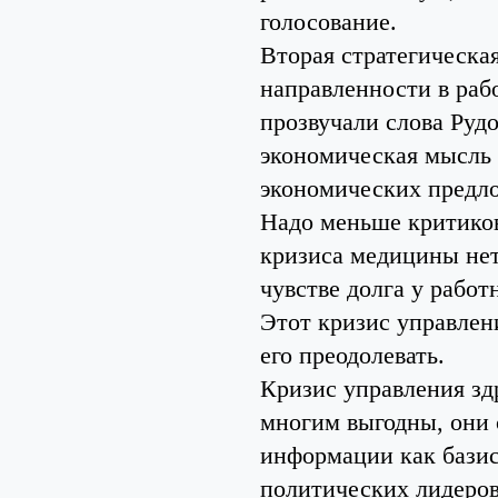
голосование.
Вторая стратегическа
направленности в рабо
прозвучали слова Руд
экономическая мысль 
экономических предло
Надо меньше критиков
кризиса медицины нет
чувстве долга у работ
Этот кризис управлени
его преодолевать.
Кризис управления зд
многим выгодны, они 
информации как базис
политических лидеров