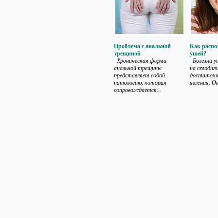
Проблема с анальной
Как распо
трещиной
ушей?
Хроническая форма
Болезни у
анальной трещины
на сегодня
представляет собой
достаточн
патологию, которая
явления. О
сопровождается...