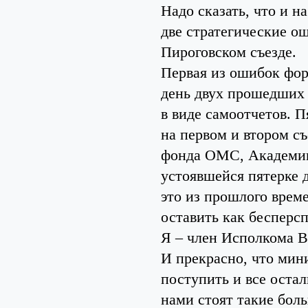
Надо сказать, что и 
две стратегические ош
Пироговском съезде.
Первая из ошибок фор
день двух прошедших
в виде самоотчетов. 
на первом и втором с
фонда ОМС, Академии 
устоявшейся пятерке д
это из прошлого врем
оставить как бесперсп
Я – член Исполкома В
И прекрасно, что мин
поступить и все остал
нами стоят такие бол