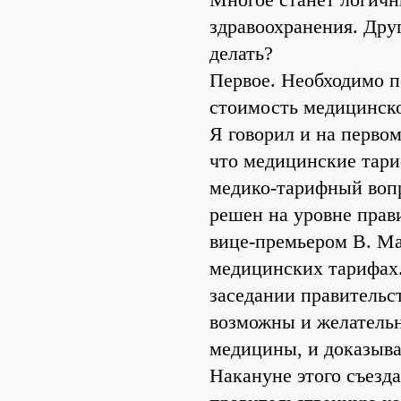
здравоохранения. Дру
делать?
Первое. Необходимо 
стоимость медицинск
Я говорил и на первом
что медицинские тар
медико-тарифный воп
решен на уровне прави
вице-премьером В. Мат
медицинских тарифах.
заседании правительс
возможны и желательн
медицины, и доказыва
Накануне этого съезд