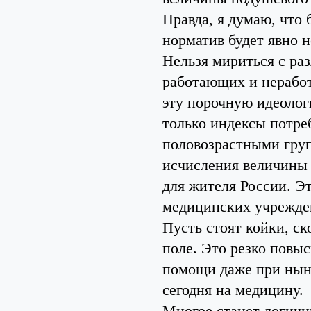
Правда, я думаю, что
норматив будет явно н
Нельзя мириться с р
работающих и неработ
эту порочную идеолог
только индексы потр
половозрастными груп
исчисления величины 
для жителя России. Эт
медицинских учрежден
Пусть стоят койки, ск
поле. Это резко повы
помощи даже при ныне
сегодня на медицину.
Многое станет логичн