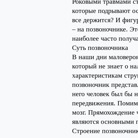
Роковыми травмами ст
которые подрывают ос
все держится? И фигу
– на позвоночнике. Эт
наиболее часто получ
Суть позвоночника
В наши дни маловероя
который не знает о на
характеристикам стру
позвоночник представ
него человек был бы н
передвижения. Помим
мозг. Прямохождение 
являются основными п
Строение позвоночни