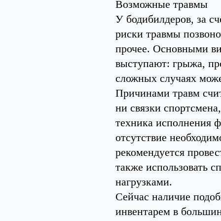
Возможные травмы
У бодибилдеров, за с
риски травмы позвоноч
прочее. Основными ви
выступают: грыжа, про
сложных случаях мож
Причинами травм счи
ни связки спортсмена,
техника исполнения 
отсутствие необходим
рекомендуется провес
также использовать с
нагрузками.
Сейчас наличие подоб
инвентарем в большинс