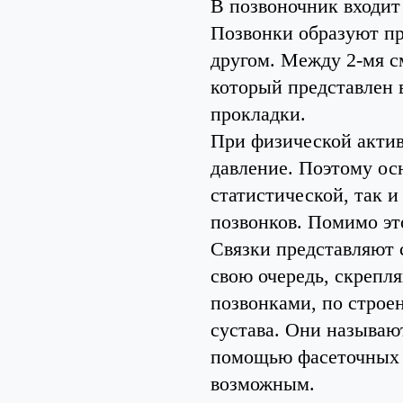
В позвоночник входит
Позвонки образуют пр
другом. Между 2-мя 
который представлен 
прокладки.
При физической актив
давление. Поэтому ос
статистической, так 
позвонков. Помимо эт
Связки представляют 
свою очередь, скреп
позвонками, по строе
сустава. Они называю
помощью фасеточных 
возможным.