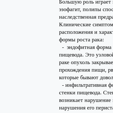
Большую роль играет 
эзофагит, полипы спо
наследственная предр
Клинические симптомы
расположения и харак
формы роста рака:
- эндофитная форма р
пищевода. Это узлово
раке опухоль закрыва
прохождения пищи, рв
которые бывают дово
- инфильтративная фо
стенки пищевода. Сте
возникает нарушение 
нарушения его перист