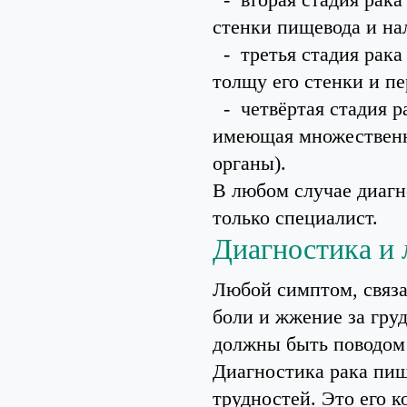
стенки пищевода и на
- третья стадия рака 
толщу его стенки и пе
- четвёртая стадия ра
имеющая множественны
органы).
В любом случае диагн
только специалист.
Диагностика и 
Любой симптом, связ
боли и жжение за гру
должны быть поводом 
Диагностика рака пищ
трудностей. Это его к