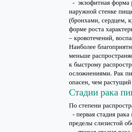
- экзофитная форма р
наружной стенке пище
(бронхами, сердцем, 
форме роста характер
– кровотечений, воспа
Наиболее благоприятн
меньше распространяе
к быстрому распростр
осложнениями. Рак пи
опасен, чем растущий
Стадии рака п
По степени распростр
- первая стадия рака 
пределы слизистой об
- вторая стадия рака