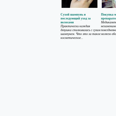
Сухой шампунь и
Покупка 
последующий уход за
препарато
волосами
Медикамен
Практически каждая
незаменимо
девушка сталкивалась с сухим
повседнев
шампунем. Что это за такое
можем обо
косметическое...