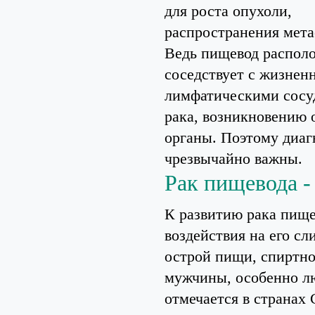
для роста опухоли,
распространения мета
Ведь пищевод располо
соседствует с жизне
лимфатическими сосу
рака, возникновению 
органы. Поэтому диаг
чрезвычайно важны.
Рак пищевода 
К развитию рака пищ
воздействия на его с
острой пищи, спиртно
мужчины, особенно лю
отмечается в странах 