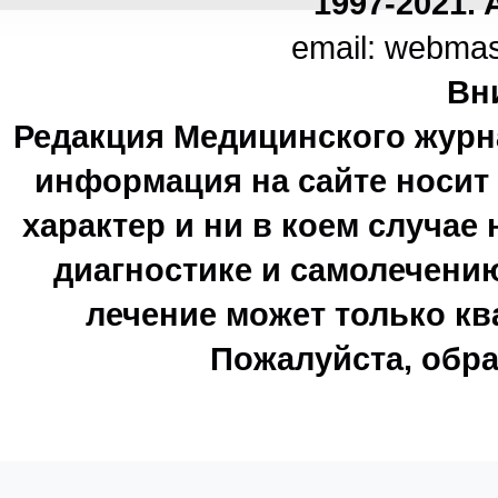
1997-2021. A
email: webma
Вн
Редакция Медицинского журн
информация на сайте носи
характер и ни в коем случае
диагностике и самолечению
лечение может только к
Пожалуйста, обра