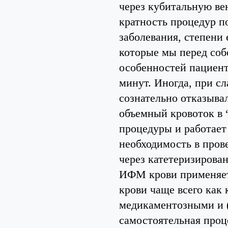
через кубитальную ве
кратность процедур п
заболевания, степени 
которые мы перед соб
особенностей пациент
минут. Иногда, при с
сознательно отказыва
объемный кровоток в “
процедуры и работает
необходимость в пров
через катетеризирова
ИФМ крови применяет
крови чаще всего как
медикаментозными и (
самостоятельная проц