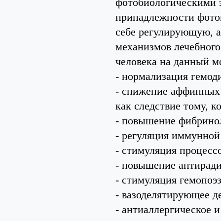
фотобиологическими 
принадлежности фотон
себе регулирующую, 
механизмов лечебного
человека на данный м
- нормализация гемод
- снижение аффинных 
как следствие тому, к
- повышение фибрино
- регуляция иммунной
- стимуляция процесс
- повышение антирад
- стимуляция гемопоэз
- вазоделятирующее д
- антиаллергическое 