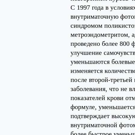
С 1997 года в услови
внутриматочную фото
синдромом поликистоз
метроэндометритом, а
проведено более 800 
улучшение самочувств
уменьшаются болевые 
изменяется количеств
после второй-третьей
заболевания, что не в
показателей крови от
формуле, уменьшается
подтверждает высокую
внутриматочной фотом
более быстрое уменьш