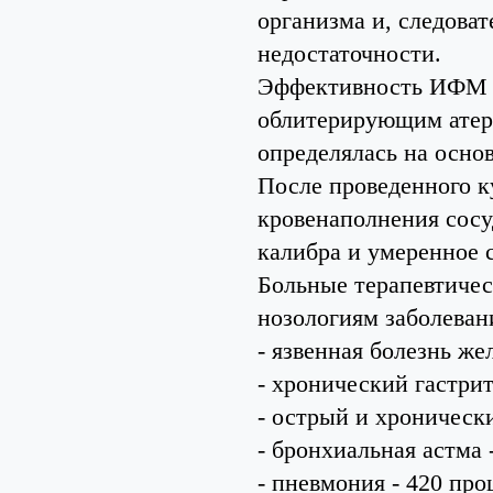
организма и, следоват
недостаточности.
Эффективность ИФМ к
облитерирующим атер
определялась на осно
После проведенного к
кровенаполнения сосу
калибра и умеренное 
Больные терапевтиче
нозологиям заболеван
- язвенная болезнь же
- хронический гастрит
- острый и хронически
- бронхиальная астма 
- пневмония - 420 про