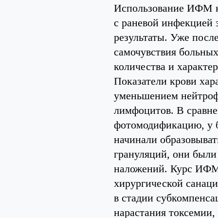
Использование ИФМ к
с раневой инфекцией 
результаты. Уже посл
самочувствия больных
количества и характе
Показатели крови хар
уменьшением нейтрофи
лимфоцитов. В сравне
фотомодификацию, у б
начинали образовыват
грануляций, они был
наложений. Курс ИФМ 
хирургической санаци
в стадии субкомпенса
нарастания токсемии,