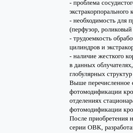
- проблема сосудистог
экстракорпорального 
- необходимость для 
(перфузор, роликовый
- трудоемкость обраб
цилиндров и экстрако
- наличие жесткого к
в данных облучателях
глобулярных структур
Выше перечисленное 
фотомодификации кров
отделениях стационар
фотомодификации кров
После приобретения н
серии ОВК, разработ