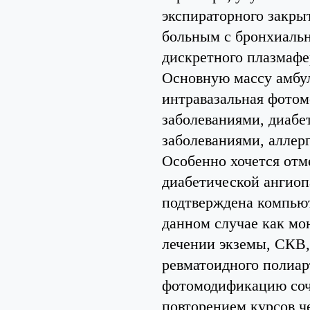
экспираторного закры
больным с бронхиаль
дискретного плазмафе
Основную массу амбу
интравазальная фотом
заболеваниями, диабе
заболеваниями, аллер
Особенно хочется отм
диабетической ангиоп
подтверждена компью
данном случае как мо
лечении экземы, СКВ,
ревматоидного полиар
фотомодификацию соч
повторением курсов че