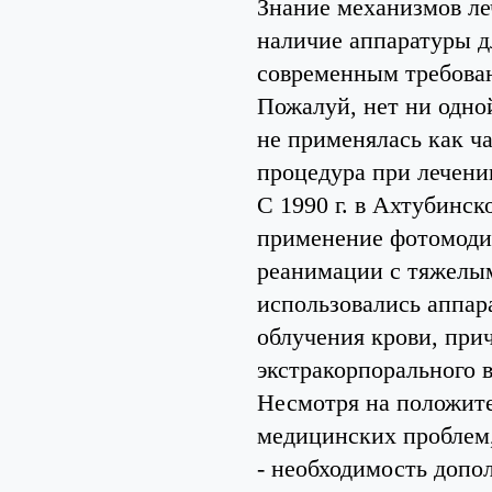
Знание механизмов ле
наличие аппаратуры 
современным требован
Пожалуй, нет ни одно
не применялась как ч
процедура при лечени
С 1990 г. в Ахтубинс
применение фотомоди
реанимации с тяжелым
использовались аппар
облучения крови, при
экстракорпорального в
Несмотря на положите
медицинских проблем,
- необходимость допо