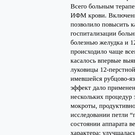
Всего больным терапе
ИФМ крови. Включени
позволило повысить к
госпитализации больн
болезнью желудка и 1
происходило чаще все
касалось впервые выя
луковицы 12-перстной
имевшейся рубцово-я
эффект дало примене
нескольких процедур 
мокроты, продуктивн
исследовании петли “
состоянии аппарата ве
характера; улучшалас