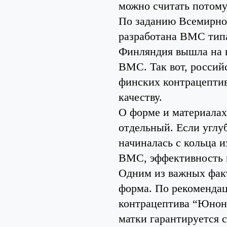
можно считать потому
По заданию Всемирно
разработана ВМС типа
Финляндия вышла на в
ВМС. Так вот, россий
финских контрацептив
качеству.
О форме и материалах
отдельный. Если углуб
начиналась с кольца и
ВМС, эффективность 
Одним из важных фак
форма. По рекоменда
контрацептива “Юнона
матки гарантируется 