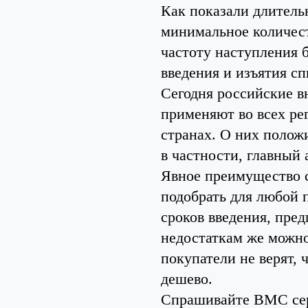
Как показали длитель
минимальное количес
частоту наступления 
введения и изъятия сп
Сегодня российские 
применяют во всех рег
странах. О них полож
в частности, главный
Явное преимущество с
подобрать для любой 
сроков введения, пре
недостаткам же можно
покупатели не верят, 
дешево.
Спрашивайте ВМС сери