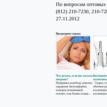
По вопросам оптовых 
(812) 210-7230, 210-72
27.11.2012
Посмотрите также:
Что делать, если вас застала
Космецевт
мигрень?
косметика
Наверняка каждому знакомо
Споры о т
ощущения дискомфорта,
обычная р
которое испытывает
косметика
человек, если болит голова....
косметика,