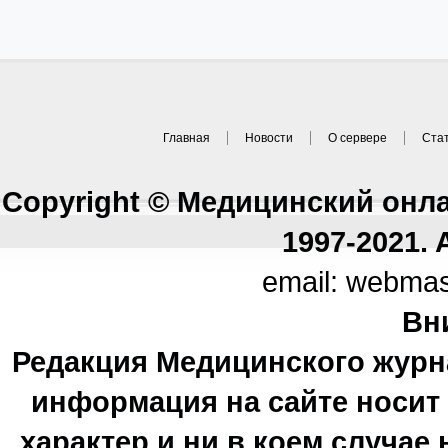
Главная
Новости
О сервере
Ста
Copyright © Медицинский онл
1997-2021. A
email: webma
Вн
Редакция Медицинского журн
информация на сайте носи
характер и ни в коем случае