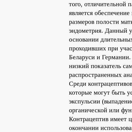
того, отличительной
является обеспечение 
размеров полости мат
эндометрия. Данный у
основании длительных
проходивших при учас
Беларуси и Германии.
низкий показатель са
распространенных ана
Среди контрацептивов
которые могут быть 
экспульсии (выпадени
органической или фу
Контрацептив имеет ц
окончании использова