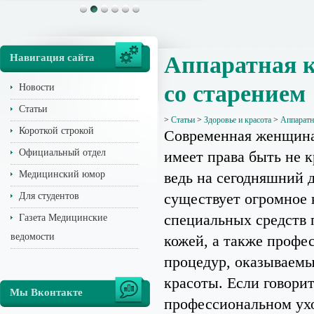
Навигация сайта
Аппаратная к
со старением
Новости
Статьи
>
Статьи
>
Здоровье и красота
>
Аппаратн
Короткой строкой
Современная женщина
Официальный отдел
имеет права быть не к
Медицинский юмор
ведь на сегодняшний 
существует огромное 
Для студентов
специальных средств 
Газета Медицинские
ведомости
кожей, а также профе
процедур, оказываемы
красоты. Если говорит
Мы Вконтакте
профессиональном ухо