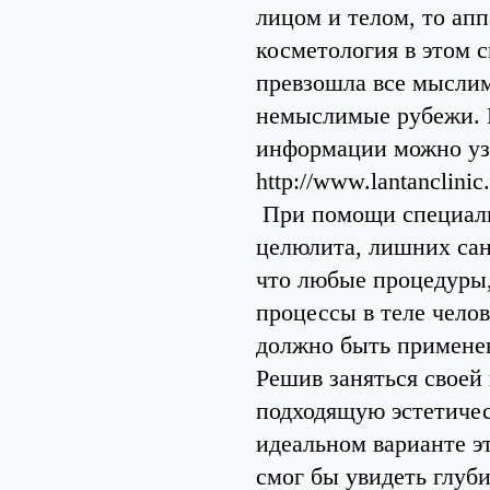
лицом и телом, то апп
косметология в этом 
превзошла все мысли
немыслимые рубежи.
информации можно уз
http://www.lantanclinic.
При помощи специаль
целюлита, лишних сан
что любые процедуры,
процессы в теле челов
должно быть применен
Решив заняться своей
подходящую эстетичес
идеальном варианте э
смог бы увидеть глуб