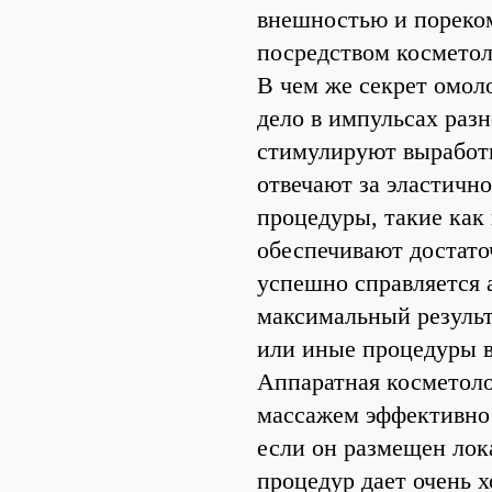
внешностью и пореком
посредством косметол
В чем же секрет омол
дело в импульсах разн
стимулируют выработк
отвечают за эластично
процедуры, такие как
обеспечивают достато
успешно справляется 
максимальный результа
или иные процедуры в
Аппаратная косметоло
массажем эффективно 
если он размещен лока
процедур дает очень 