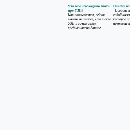
Что вам необходимо знать
Почему во
про УЗИ?
Псориаз п
Как оказывается, сейчас
собой кожн
многие не знают, что такое
которое п
УЗИ и зачем даже
ногтевые п
предназначено данное...