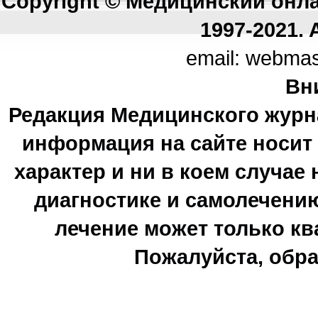
Copyright © Медицинский онл
1997-2021. A
email: webma
Вн
Редакция Медицинского журн
информация на сайте носи
характер и ни в коем случае
диагностике и самолечению
лечение может только к
Пожалуйста, обра