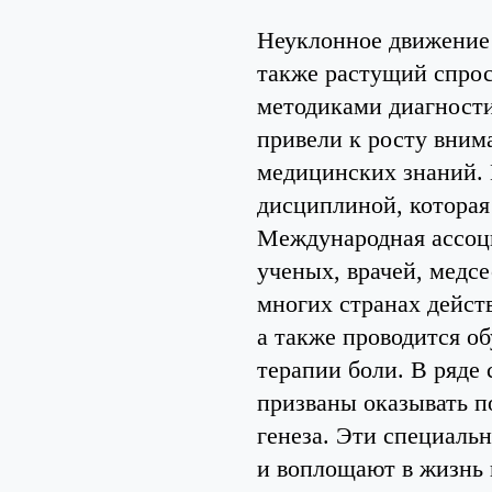
Неуклонное движение 
также растущий спро
методиками диагности
привели к росту вним
медицинских знаний. И
дисциплиной, которая 
Международная ассоц
ученых, врачей, медсе
многих странах дейст
а также проводится о
терапии боли. В ряде
призваны оказывать 
генеза. Эти специаль
и воплощают в жизнь