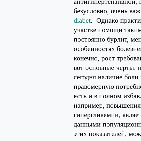
антигипертензивной, 
безусловно, очень ва
diabet
. Однако практи
участке помощи таким
постоянно бурлит, ме
особенностях болезней
конечно, рост требова
вот основные черты, 
сегодня наличие боли
правомерную потребно
есть и в полном избавл
например, повышения 
гипергликемии, являе
данными популяционн
этих показателей, мож