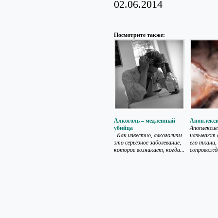
02.06.2014
Посмотрите также:
Алкоголь – медленный
Апоплекс
убийца
Апоплексие
Как известно, алкоголизм –
называют 
это серьезное заболевание,
его ткани
которое возникает, когда...
сопровожда