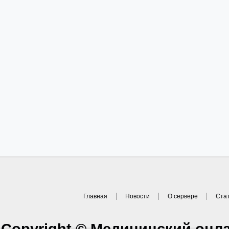
Главная
Новости
О сервере
Ста
Copyright © Медицинский онл