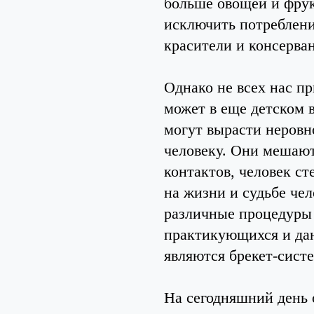
больше овощей и фрук
исключить потреблени
красители и консерва
Однако не всех нас п
может в еще детском 
могут вырасти неровн
человеку. Они мешаю
контактов, человек ст
на жизни и судьбе че
различные процедуры 
практикующихся и да
являются брекет-сист
На сегодняшний день 