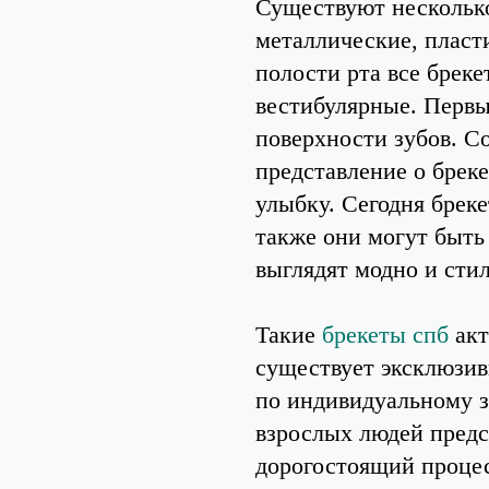
Существуют несколько
металлические, пласт
полости рта все брек
вестибулярные. Первы
поверхности зубов. С
представление о брек
улыбку. Сегодня брек
также они могут быть
выглядят модно и сти
Такие
брекеты спб
акт
существует эксклюзивн
по индивидуальному з
взрослых людей предс
дорогостоящий процес