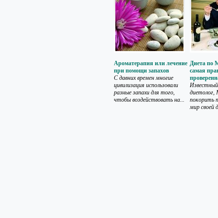
Ароматерапия или лечение
Диета по 
при помощи запахов
самая пра
С давних времен многие
проверенн
цивилизация использовали
Известный
разные запахи для того,
диетолог, 
чтобы воздействовать на...
покорить п
мир своей д