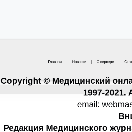
Главная
Новости
О сервере
Ста
Copyright © Медицинский онл
1997-2021. A
email: webma
Вн
Редакция Медицинского журн