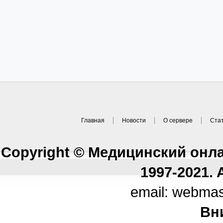
Главная
Новости
О сервере
Ста
Copyright © Медицинский онл
1997-2021. A
email: webma
Вн