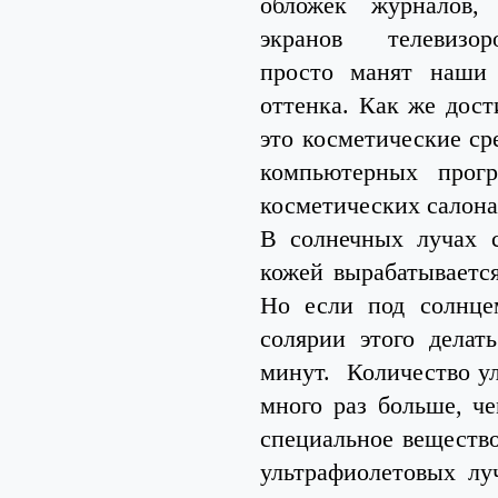
обложек журналов,
экранов телевизор
просто манят наши 
оттенка. Как же дост
это косметические ср
компьютерных прог
косметических салона
В солнечных лучах с
кожей вырабатывается
Но если под солнце
солярии этого делат
минут. Количество ул
много раз больше, че
специальное вещество
ультрафиолетовых лу