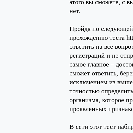
этого вы сможете, с 
нет.
Пройдя по следующей 
прохождению теста http
ответить на все вопро
регистраций и не отп
самое главное – досто
сможет ответить, бере
исключением из вышес
точностью определить
организма, которое п
проявленных признако
В сети этот тест наби