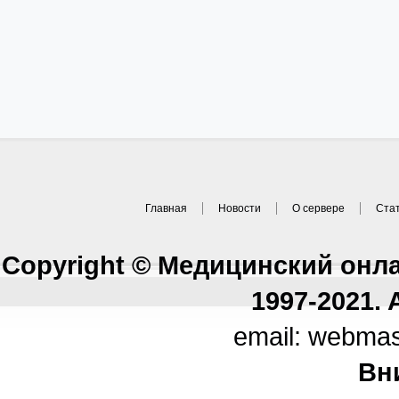
Главная
Новости
О сервере
Ста
Copyright © Медицинский онл
1997-2021. A
email: webma
Вн