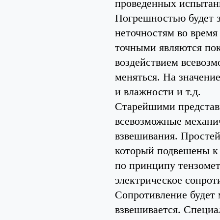
проведенных испытани
Погрешностью будет з
неточностям во время
точными являются пок
воздействием всевоз
меняться. На значени
и влажности и т.д.
Старейшими представ
всевозможные механич
взвешивания. Простей
который подвешены к
по принципу тензомет
электрическое сопроти
Сопротивление будет 
взвешивается. Специа