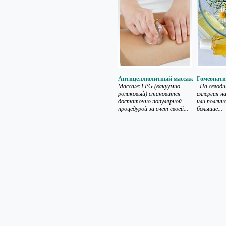
Антицеллюлитный массаж
Гомеопати
Массаж LPG (вакуумно-
На сегодн
роликовый) становится
аллергия н
достаточно популярной
или поллин
процедурой за счет своей...
большие...