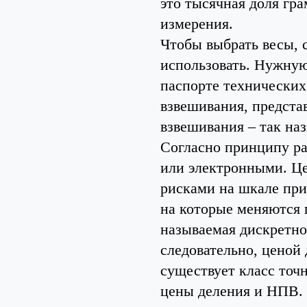
это тысячная доля гр
измерения.
Чтобы выбрать весы, с
использовать. Нужную
паспорте технических
взвешивания, предст
взвешивания – так 
Согласно принципу ра
или электронными. Це
рисками на шкале при
на которые меняются 
называемая дискретнос
следовательно, ценой 
существует класс точ
цены деления и НПВ. 