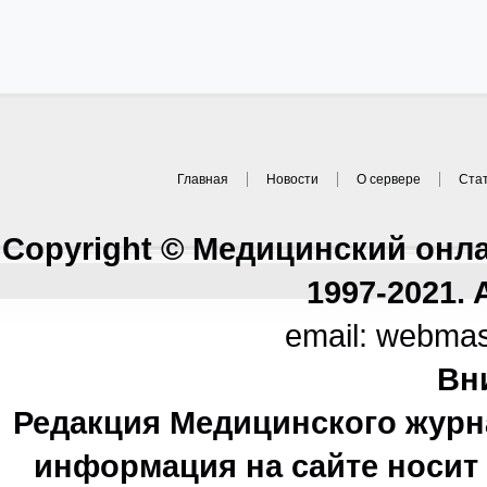
Главная
Новости
О сервере
Ста
Copyright © Медицинский онл
1997-2021. A
email: webma
Вн
Редакция Медицинского журн
информация на сайте носи