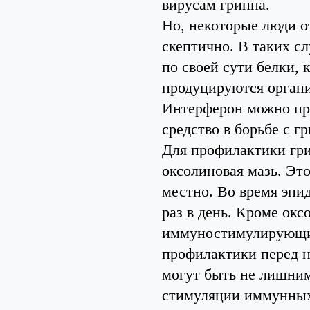
вирусам гриппа.
Но, некоторые люди о
скептично. В таких с
по своей сути белки, 
продуцируются органи
Интерферон можно при
средство в борьбе с г
Для профилактики гри
оксолиновая мазь. Эт
местно. Во время эпид
раз в день. Кроме ок
иммуностимулирующие
профилактики перед 
могут быть не лишним
стимуляции иммунных