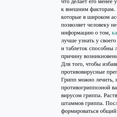
что делает его менее
к внешним факторам. 
которые в широком ас
позволяет человеку не
информацию о том,
к
лучше узнать у своего
и таблеток способны 
причину возникновения
Для того, чтобы изба
противовирусные преп
Грипп можно лечить, 
противогриппозной в
вирусом гриппа. Раст
штаммов гриппа. Посл
формироваться общий