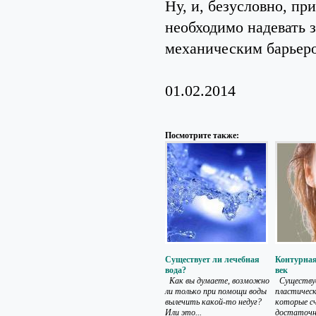
Ну, и, безусловно, п
необходимо надевать
механическим барьеро
01.02.2014
Посмотрите также:
Существует ли лечебная
Контурная
вода?
век
Как вы думаете, возможно
Существуе
ли только при помощи воды
пластическ
вылечить какой-то недуг?
которые с
Или это...
достаточн