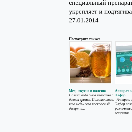
специальный препарат
укрепляет и подтягив
27.01.2014
Посмотрите также:
Мед - вкусно и полезно
Аппарат э
Польза меда была известна с
Элфор
давних времен. Помимо того,
Аппарат э
что мед – это прекрасный
Элфор поз
десерт и...
различные 
вещества...