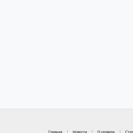
Главная
Новости
О сервере
Ста