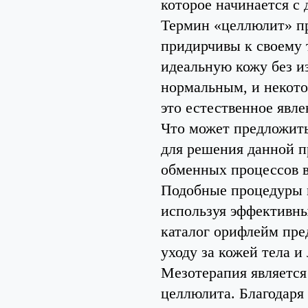
которое начинается с
Термин «целлюлит» п
придирчивы к своему т
идеальную кожу без из
нормальным, и некото
это естественное явле
Что может предложит
для решения данной 
обменных процессов в
Подобные процедуры м
используя эффективны
каталог орифлейм пре
уходу за кожей тела и
Мезотерапия является
целлюлита. Благодаря