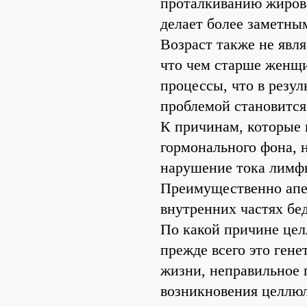
проталкиванию жиров
делает более заметны
Возраст также не явл
что чем старше женщи
процессы, что в резул
проблемой становится
К причинам, которые
гормонального фона, 
нарушение тока лимфы
Преимущественно апел
внутренних частях бед
По какой причине цел
прежде всего это ген
жизни, неправильное 
возникновения целлюл